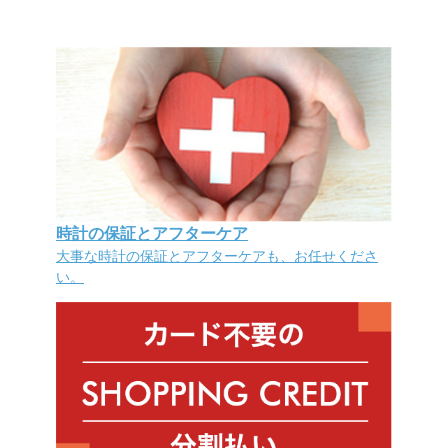
時計の保証とアフターケア
大事な時計の保証とアフターケアも、お任せくださ
い。