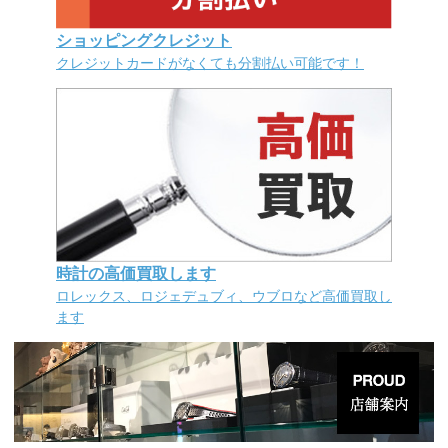
ショッピングクレジット
クレジットカードがなくても分割払い可能です！
時計の高価買取します
ロレックス、ロジェデュブィ、ウブロなど高価買取し
ます