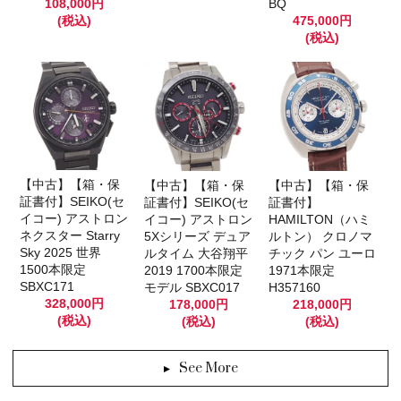
108,000円
BQ
(税込)
475,000円
(税込)
【中古】【箱・保
【中古】【箱・保
【中古】【箱・保
証書付】SEIKO(セ
証書付】SEIKO(セ
証書付】
イコー) アストロン
イコー) アストロン
HAMILTON（ハミ
ネクスター Starry
5Xシリーズ デュア
ルトン） クロノマ
Sky 2025 世界
ルタイム 大谷翔平
チック パン ユーロ
1500本限定
2019 1700本限定
1971本限定
SBXC171
モデル SBXC017
H357160
328,000円
178,000円
218,000円
(税込)
(税込)
(税込)
See More