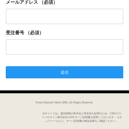
メールアドレス
（必須）
受注番号
（必須）
Proud Selected Watch 2008, All Rights Reserved.
当サイトでは、通信情報の暗号化と実在性の証明のため、GMOグロ
ーバルサイン株式会社のSSLサーバ証明書を使用しております。 セキ
ュアシールより、サーバ証明書の検証結果をご確認ください。