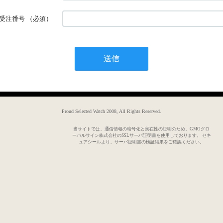
受注番号
（必須）
Proud Selected Watch 2008, All Rights Reserved.
当サイトでは、通信情報の暗号化と実在性の証明のため、GMOグロ
ーバルサイン株式会社のSSLサーバ証明書を使用しております。 セキ
ュアシールより、サーバ証明書の検証結果をご確認ください。