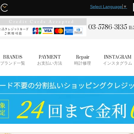
Select Language
▼
03-5786-3135
11
BRANDS
PAYMENT
Repair
INSTAGRAM
ブランド一覧
お支払い方法
時計修理
インスタグラム