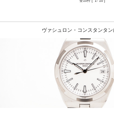
全
10
件 [ 1- 10 ]
ヴァシュロン・コンスタンタン