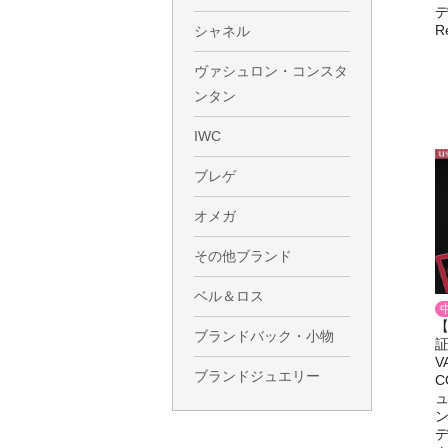
デ
R
シャネル
ヴァシュロン・コンスタ
ンタン
IWC
ブレゲ
オメガ
その他ブランド
ベル＆ロス
ブランドバック・小物
証
V
ブランドジュエリー
C
ン
デ