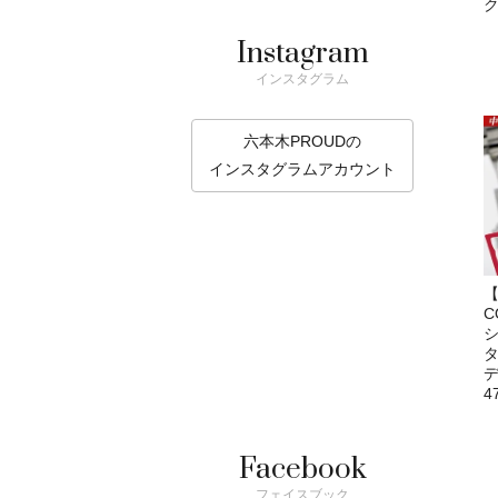
ク
Instagram
インスタグラム
六本木PROUDの
インスタグラムアカウント
【
C
タ
4
Facebook
フェイスブック