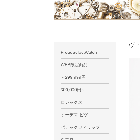
ヴァ
ProudSelectWatch
WEB限定商品
～299,999円
300,000円～
ロレックス
オーデマ ピゲ
パテックフィリップ
ウブロ