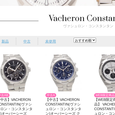
Vacheron Consta
ヴァシュロン・コンスタンタン
新品
中古
未使用
中古A
WEB限定商品
中古AB
【中古】VACHERON
【WEB限定
中古】VACHERON
CONSTANTIN(ヴァシ
品】 VACHE
ONSTANTIN(ヴァシ
ュロン・コンスタンタ
CONSTANT
ュロン・コンスタンタ
ン)オーバーシーズ ク
ュロン・コ
ン)オーバーシーズ