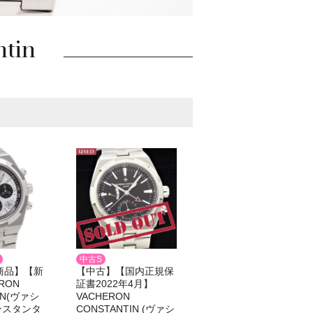
ntin
中古S
商品】【新
【中古】【国内正規保
RON
証書2022年4月】
IN(ヴァシ
VACHERON
ンスタンタ
CONSTANTIN (ヴァシ