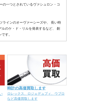
カーの一つとされているヴァシュロン・コ
ツラインのオーヴァーシーズや、 長い時
デルのケ・ド・リルを発表するなど、 創
ンです。
時計の高価買取します
ロレックス、ロジェデュブィ、ウブロ
い
など高価買取します