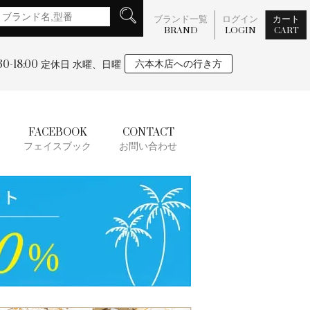
ブランド一覧
ログイン
カート
BRAND
LOGIN
CART
:30-18:00
六本木店への行き方
定休日 水曜、日曜
FACEBOOK
CONTACT
フェイスブック
お問い合わせ