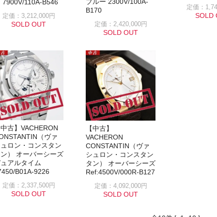
ブルー 2300V/100A-
 7900V/110A-B546
定価：1,74
B170
SOLD 
定価：3,212,000円
SOLD OUT
定価：2,420,000円
SOLD OUT
中古】VACHERON
【中古】
ONSTANTIN（ヴァ
VACHERON
シュロン・コンスタン
CONSTANTIN（ヴァ
ン） オーバーシーズ
シュロン・コンスタン
デュアルタイム
タン） オーバーシーズ
7450/B01A-9226
Ref:4500V/000R-B127
定価：2,337,500円
定価：4,092,000円
SOLD OUT
SOLD OUT