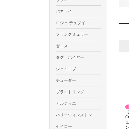
パネライ
ロジェ デュブイ
フランクミュラー
ゼニス
タグ・ホイヤー
ジェイコブ
チューダー
ブライトリング
カルティエ
【
ハリーウィンストン
C
セイコー