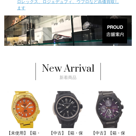
ロレックス、ロジェデュブィ、ウブロなど高価買取し
ます
New Arrival
新着商品
【未使用】【箱・
【中古】【箱・保
【中古】【箱・保