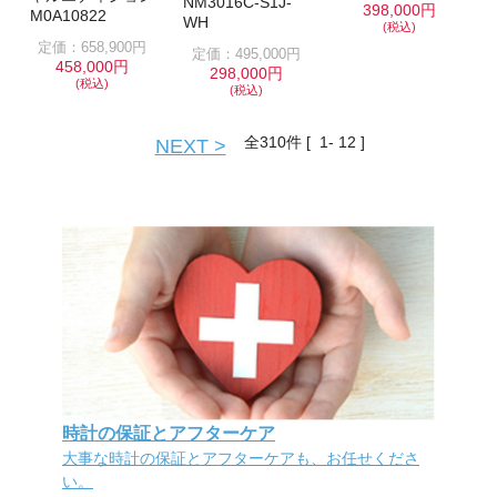
NM3016C-S1J-
398,000円
M0A10822
WH
(税込)
定価：658,900円
定価：495,000円
458,000円
298,000円
(税込)
(税込)
全
310
件 [ 1- 12 ]
NEXT >
時計の保証とアフターケア
大事な時計の保証とアフターケアも、お任せくださ
い。