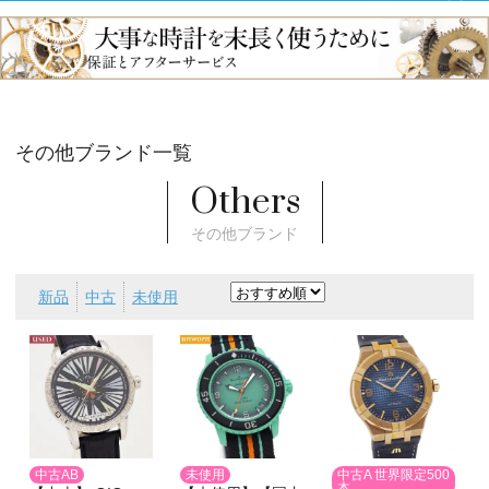
その他ブランド一覧
Others
その他ブランド
新品
中古
未使用
中古AB
未使用
中古A 世界限定500
本