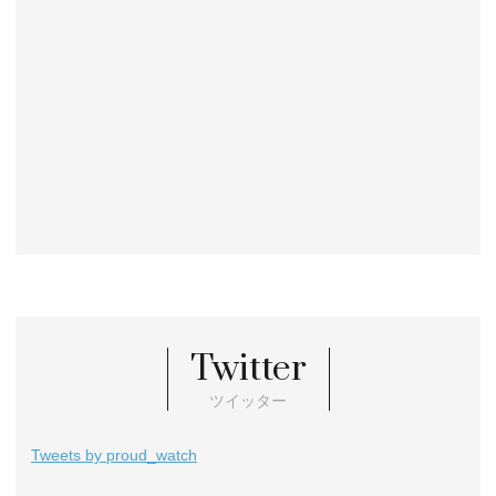
Twitter
ツイッター
Tweets by proud_watch