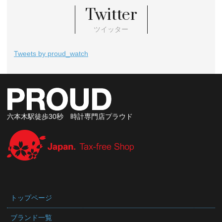
Twitter
ツイッター
Tweets by proud_watch
六本木駅徒歩30秒 時計専門店プラウド
トップページ
ブランド一覧