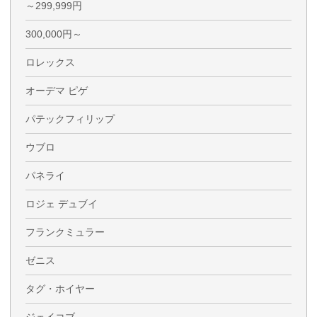
～299,999円
300,000円～
ロレックス
オーデマ ピゲ
パテックフィリップ
ウブロ
パネライ
ロジェ デュブイ
フランクミュラー
ゼニス
タグ・ホイヤー
ジェイコブ