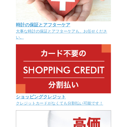
時計の保証とアフターケア
大事な時計の保証とアフターケアも、お任せくださ
い。
ショッピングクレジット
クレジットカードがなくても分割払い可能です！