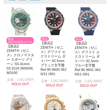
新品
新品
新品
2024年新色モデル
【新品】
【新品】
【新品】
ZENITH（ゼニ
ZENITH（ゼニ
ZENITH（ゼニ
ス）デファイ エ
ス）デファイ エ
ス）クロノマスタ
クストリーム ダ
クストリーム ダ
ー スポーツ グリ
イバー 42.5mm
イバー 42.5mm
ーン SS 41mm
ブラック文字盤
ブルー文字盤
03.3119.3600/56.
Ref.95.9600.362
Ref.95.9601.362
M3100
0/21.I301
0/51.I301
定価：1,562,000円
定価：1,562,000円
定価：1,562,000円
SOLD OUT
SOLD OUT
SOLD OUT