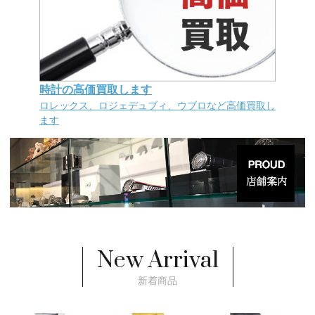
時計の高価買取します
ロレックス、ロジェデュブィ、ウブロなど高価買取し
ます
New Arrival
新着商品