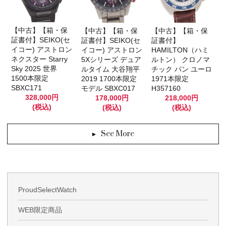
【中古】【箱・保
【中古】【箱・保
【中古】【箱・保
証書付】SEIKO(セ
証書付】SEIKO(セ
証書付】
イコー) アストロン
イコー) アストロン
HAMILTON（ハミ
ネクスター Starry
5Xシリーズ デュア
ルトン） クロノマ
Sky 2025 世界
ルタイム 大谷翔平
チック パン ユーロ
1500本限定
2019 1700本限定
1971本限定
SBXC171
モデル SBXC017
H357160
328,000円
178,000円
218,000円
(税込)
(税込)
(税込)
See More
ProudSelectWatch
WEB限定商品