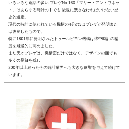
いろいろな逸話の多い ブレゲNo.160「マリー・アントワネッ
ト」はあらゆる時計の中でも 後世に残さなければいけない歴
史的遺産。
現代の時計に使われている機構の4分の3はブレゲが発明また
は改良したもので、
特に1801年に発明されたトゥールビヨン機構は懐中時計の精
度を飛躍的に高めました。
また天才ブレゲは、機構面だけではなく、デザインの面でも
多くの足跡を残し
200年以上経った今の時計業界へも大きな影響を与えて続けて
います。