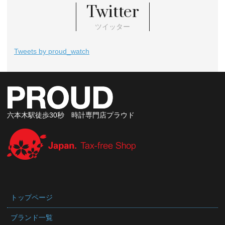
Twitter
ツイッター
Tweets by proud_watch
六本木駅徒歩30秒 時計専門店プラウド
トップページ
ブランド一覧