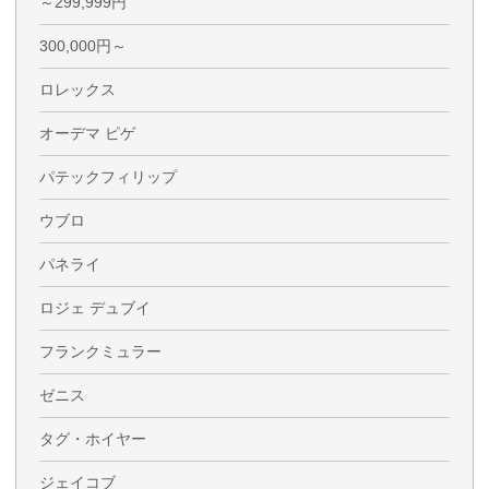
～299,999円
300,000円～
ロレックス
オーデマ ピゲ
パテックフィリップ
ウブロ
パネライ
ロジェ デュブイ
フランクミュラー
ゼニス
タグ・ホイヤー
ジェイコブ