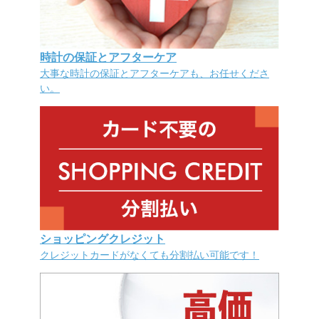
時計の保証とアフターケア
大事な時計の保証とアフターケアも、お任せくださ
い。
ショッピングクレジット
クレジットカードがなくても分割払い可能です！