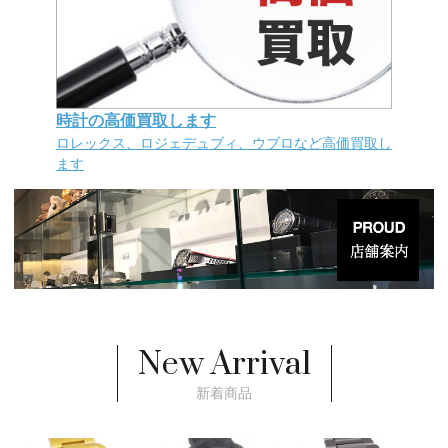
時計の高価買取します
ロレックス、ロジェデュブィ、ウブロなど高価買取し
ます
New Arrival
新着商品