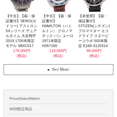
【未使用】【箱・
【中古】【箱・保
【中古】【箱・保
保証書付】
証書付】SEIKO(セ
証書付】
CITIZEN(シチズン)
イコー) アストロン
HAMILTON（ハミ
プロマスター エコ
5Xシリーズ デュア
ルトン） クロノマ
ドライブ スヌーピ
ルタイム 大谷翔平
チック パン ユーロ
ーコラボ 500本限
2019 1700本限定
1971本限定
定 E168-S120314
モデル SBXC017
H357160
98,000円
178,000円
218,000円
(税込)
(税込)
(税込)
See More
ProudSelectWatch
WEB限定商品