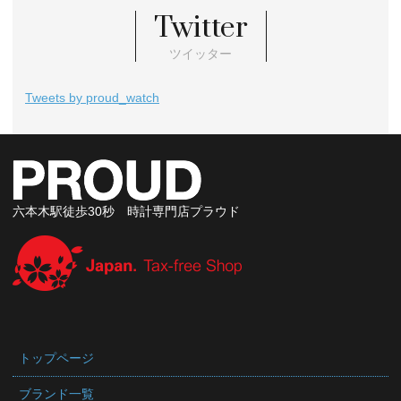
Twitter
ツイッター
Tweets by proud_watch
六本木駅徒歩30秒 時計専門店プラウド
トップページ
ブランド一覧