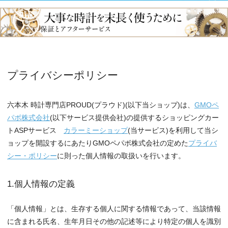
プライバシーポリシー
六本木 時計専門店PROUD(プラウド)(以下当ショップ)は、
GMOペ
パボ株式会社
(以下サービス提供会社)の提供するショッピングカー
トASPサービス
カラーミーショップ
(当サービス)を利用して当シ
ョップを開設するにあたりGMOペパボ株式会社の定めた
プライバ
シー・ポリシー
に則った個人情報の取扱いを行います。
1.個人情報の定義
「個人情報」とは、生存する個人に関する情報であって、当該情報
に含まれる氏名、生年月日その他の記述等により特定の個人を識別