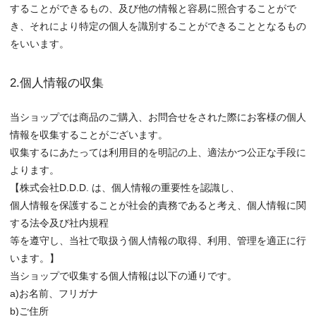
することができるもの、及び他の情報と容易に照合することがで
き、それにより特定の個人を識別することができることとなるもの
をいいます。
2.個人情報の収集
当ショップでは商品のご購入、お問合せをされた際にお客様の個人
情報を収集することがございます。
収集するにあたっては利用目的を明記の上、適法かつ公正な手段に
よります。
【株式会社D.D.D. は、個人情報の重要性を認識し、
個人情報を保護することが社会的責務であると考え、個人情報に関
する法令及び社内規程
等を遵守し、当社で取扱う個人情報の取得、利用、管理を適正に行
います。】
当ショップで収集する個人情報は以下の通りです。
a)お名前、フリガナ
b)ご住所