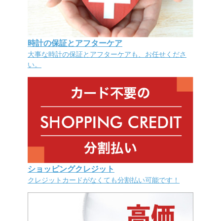
時計の保証とアフターケア
大事な時計の保証とアフターケアも、お任せくださ
い。
ショッピングクレジット
クレジットカードがなくても分割払い可能です！