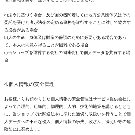
a)法令に基づく場合、及び国の機関若しくは地方公共団体又はその
委託を受けた者が法令の定める事務を遂行することに対して協力す
る必要がある場合
b)人の生命、身体又は財産の保護のために必要がある場合であっ
て、本人の同意を得ることが困難である場合
c)当ショップを運営する会社の関連会社で個人データを共有する場
合
4.個人情報の安全管理
お客様よりお預かりした個人情報の安全管理はサービス提供会社に
よって合理的、組織的、物理的、人的、技術的施策を講じるととも
に、当ショップでは関連法令に準じた適切な取扱いを行うことで個
人データへの不正な侵入、個人情報の紛失、改ざん、漏えい等の危
険防止に努めます。