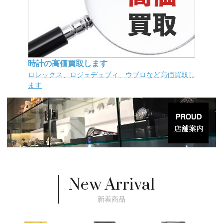
時計の高価買取します
ロレックス、ロジェデュブィ、ウブロなど高価買取し
ます
New Arrival
新着商品