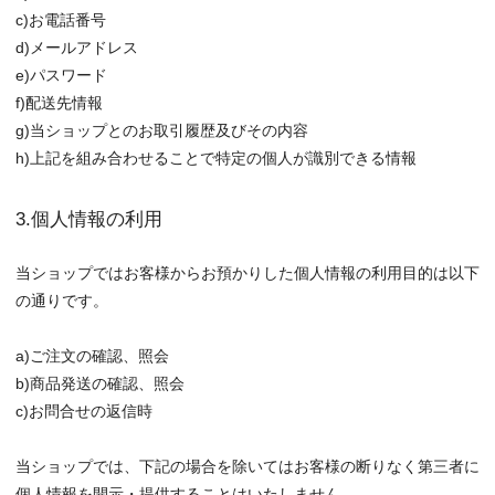
c)お電話番号
d)メールアドレス
e)パスワード
f)配送先情報
g)当ショップとのお取引履歴及びその内容
h)上記を組み合わせることで特定の個人が識別できる情報
3.個人情報の利用
当ショップではお客様からお預かりした個人情報の利用目的は以下
の通りです。
a)ご注文の確認、照会
b)商品発送の確認、照会
c)お問合せの返信時
当ショップでは、下記の場合を除いてはお客様の断りなく第三者に
個人情報を開示・提供することはいたしません。