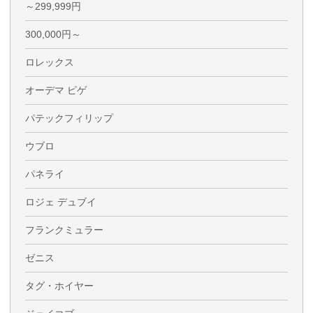
～299,999円
300,000円～
ロレックス
オーデマ ピゲ
パテックフィリップ
ウブロ
パネライ
ロジェ デュブイ
フランクミュラー
ゼニス
タグ・ホイヤー