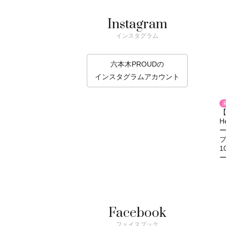
Instagram
インスタグラム
六本木PROUDの
インスタグラムアカウント
【
H
ー
1
ー
Facebook
フェイスブック