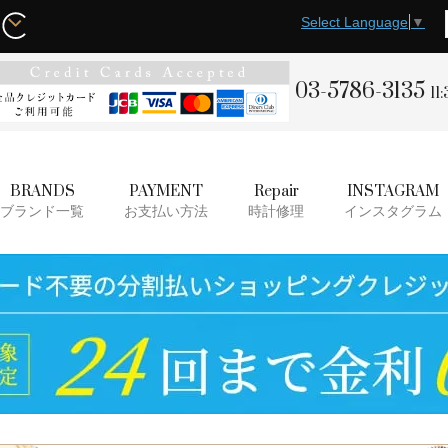
Select Language
▼
03-5786-3135
11
BRANDS
PAYMENT
Repair
INSTAGRAM
ブランド一覧
お支払い方法
時計修理
インスタグラム