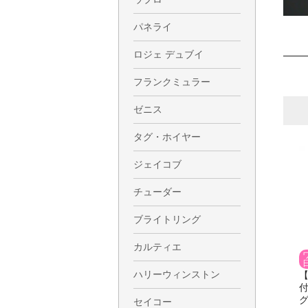
パネライ
ロジェ デュブイ
フランクミュラー
ゼニス
タグ・ホイヤー
ジェイコブ
チューダー
ブライトリング
カルティエ
ハリーウィンストン
付
グ
セイコー