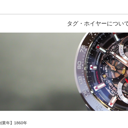
タグ・ホイヤーについ
創業年】1860年