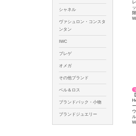
レ
ッ
シャネル
限
W
ヴァシュロン・コンスタ
ンタン
IWC
ブレゲ
オメガ
その他ブランド
ベル＆ロス
【
H
ブランドバック・小物
ー
ウ
ブランドジュエリー
ル
W