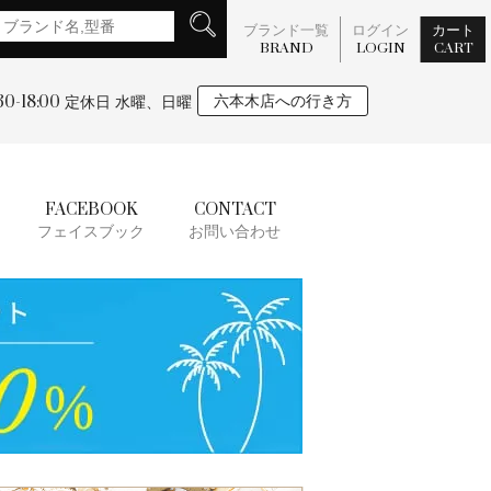
ブランド一覧
ログイン
カート
BRAND
LOGIN
CART
:30-18:00
六本木店への行き方
定休日 水曜、日曜
FACEBOOK
CONTACT
フェイスブック
お問い合わせ