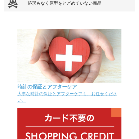
跡形もなく原型をとどめていない商品
時計の保証とアフターケア
大事な時計の保証とアフターケアも、お任せくださ
い。