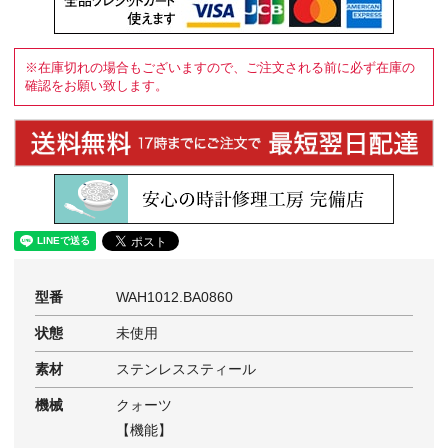
※在庫切れの場合もございますので、ご注文される前に必ず在庫の
確認をお願い致します。
型番
WAH1012.BA0860
状態
未使用
素材
ステンレススティール
機械
クォーツ
【機能】