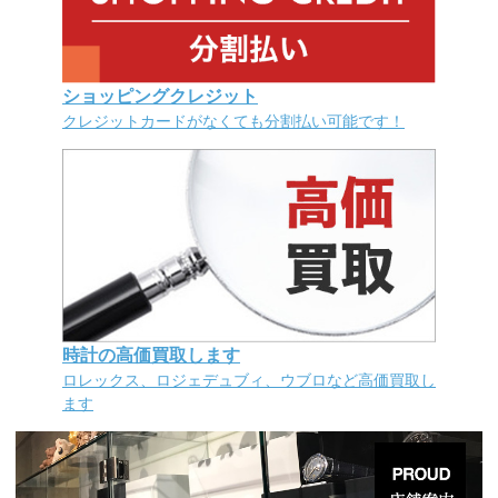
ショッピングクレジット
クレジットカードがなくても分割払い可能です！
時計の高価買取します
ロレックス、ロジェデュブィ、ウブロなど高価買取し
ます