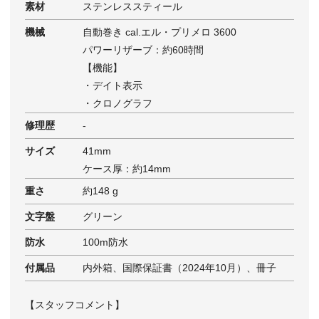
素材
ステンレススティール
機械
自動巻き cal.エル・プリメロ 3600
パワーリザーブ：約60時間
【機能】
・デイト表示
・クロノグラフ
修理歴
‐
サイズ
41mm
ケース厚：約14mm
重さ
約148 g
文字盤
グリーン
防水
100m防水
付属品
内外箱、国際保証書（2024年10月）、冊子
【スタッフコメント】