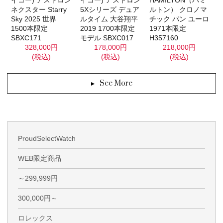
イコー) アストロン
HAMILTON（ハミ
ネクスター Starry
5Xシリーズ デュア
ルトン） クロノマ
Sky 2025 世界
ルタイム 大谷翔平
チック パン ユーロ
1500本限定
2019 1700本限定
1971本限定
SBXC171
モデル SBXC017
H357160
328,000円
178,000円
218,000円
(税込)
(税込)
(税込)
See More
ProudSelectWatch
WEB限定商品
～299,999円
300,000円～
ロレックス