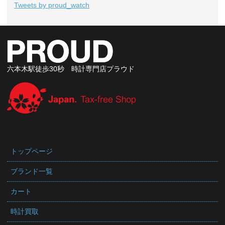
Tweets by proud_watch
六本木駅徒歩30秒 時計専門店プラウド
トップページ
ブランド一覧
カート
時計買取