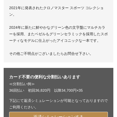
2021年に発表されたクロノマスター スポーツ コレクショ
ン。
2024年に新たに鮮やかなグリーン色の文字盤にマルチカラ
ーを採用、またベゼルもグリーンセラミックを採用したスポ
ーティなモデルに仕上がったアイコニックな一本です。
その他ご不明点がございましたらお問合せ下さい。
カード不要の便利な分割払いあります
≪分割払い例≫
36回払い 初回36,820円 以降34,700円×35
下記にて返済シミュレーションが可能となっておりますので
ご利用ください。
返済シミュレーションする