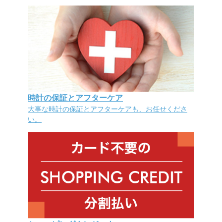
時計の保証とアフターケア
大事な時計の保証とアフターケアも、お任せくださ
い。