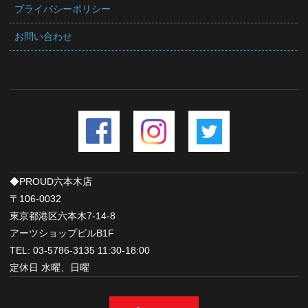
プライバシーポリシー
お問い合わせ
◆PROUD六本木店
〒106-0032
東京都港区六本木7-14-8
アーツショップビルB1F
TEL: 03-5786-3135 11:30-18:00
定休日 水曜、日曜