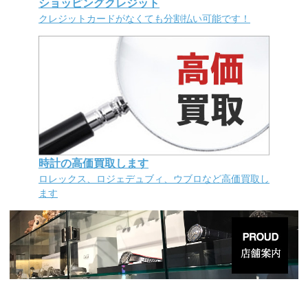
ショッピングクレジット
クレジットカードがなくても分割払い可能です！
時計の高価買取します
ロレックス、ロジェデュブィ、ウブロなど高価買取し
ます