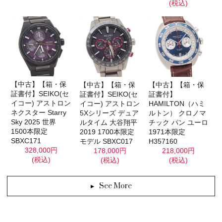
(税込)
【中古】【箱・保
【中古】【箱・保
【中古】【箱・保
証書付】SEIKO(セ
証書付】SEIKO(セ
証書付】
イコー) アストロン
イコー) アストロン
HAMILTON（ハミ
ネクスター Starry
5Xシリーズ デュア
ルトン） クロノマ
Sky 2025 世界
ルタイム 大谷翔平
チック パン ユーロ
1500本限定
2019 1700本限定
1971本限定
SBXC171
モデル SBXC017
H357160
328,000円
178,000円
218,000円
(税込)
(税込)
(税込)
See More