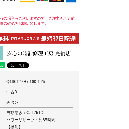
れの場合もございますので、ご注文される前
庫の確認をお願い致します。
Q186T779 / 160.T.25
中古B
チタン
自動巻き：Cal.751D
パワーリザーブ：約65時間
【機能】