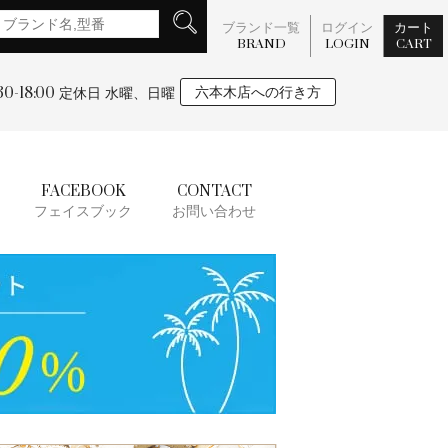
ブランド一覧
ログイン
カート
BRAND
LOGIN
CART
:30-18:00
六本木店への行き方
定休日 水曜、日曜
FACEBOOK
CONTACT
フェイスブック
お問い合わせ