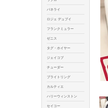
パネライ
ロジェ デュブイ
フランクミュラー
ゼニス
タグ・ホイヤー
ジェイコブ
チューダー
ブライトリング
カルティエ
ハリーウィンストン
セイコー