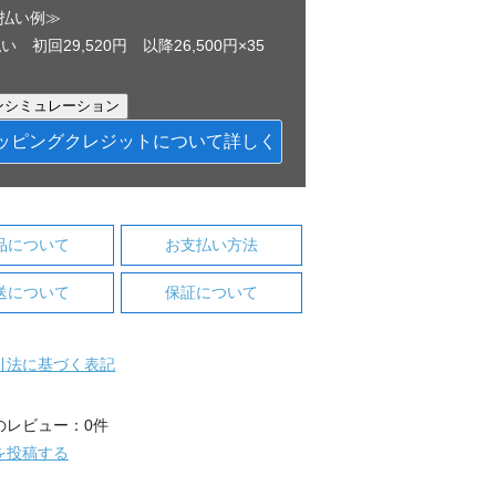
払い例≫
い 初回29,520円 以降26,500円×35
ッピングクレジットについて詳しく
品について
お支払い方法
送について
保証について
引法に基づく表記
のレビュー：0件
を投稿する