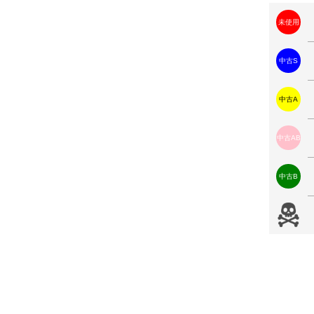
未使用
中古S
中古A
中古AB
中古B