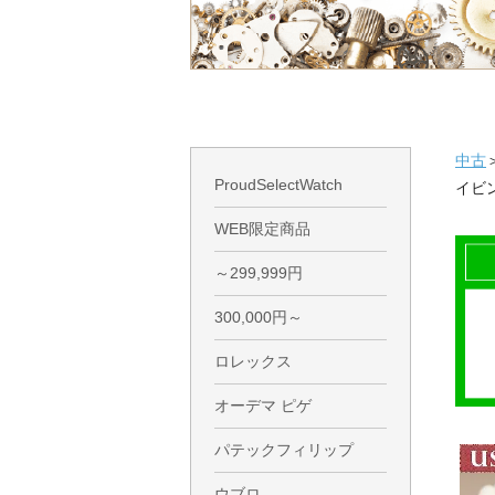
中古
ProudSelectWatch
イビン
WEB限定商品
～299,999円
300,000円～
ロレックス
オーデマ ピゲ
パテックフィリップ
ウブロ