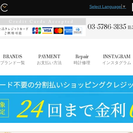
Select Language
▼
03-5786-3135
11
BRANDS
PAYMENT
Repair
INSTAGRAM
ブランド一覧
お支払い方法
時計修理
インスタグラム