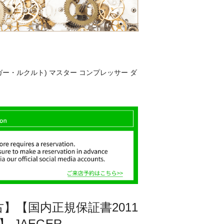
ジャガー・ルクルト) マスター コンプレッサー ダ
】【国内正規保証書2011
】 JAEGER