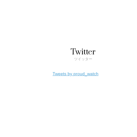
Twitter
ツイッター
Tweets by proud_watch