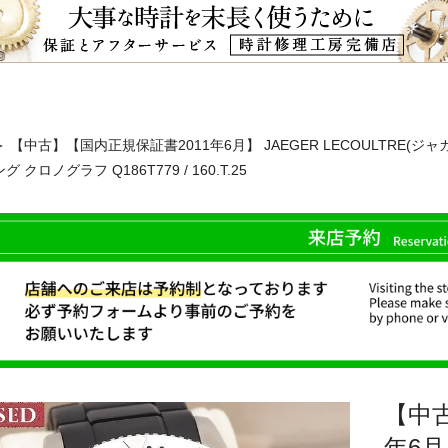
＞ 【中古】【国内正規保証書2011年6月】 JAEGER LECOULTRE(
グ クロノグラフ Q186T779 / 160.T.25
【中古
年6月