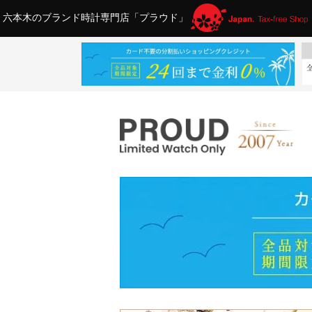
六本木のブランド時計専門店「プラウド」