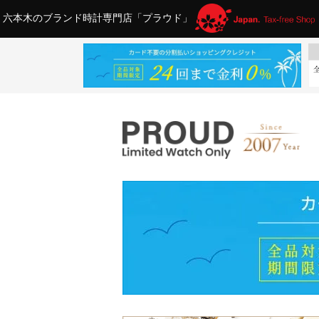
六本木のブランド時計専門店「プラウド」