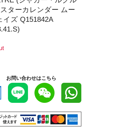
マスターカレンダー ムー
イズ Q151842A
8.41.S)
ut
お問い合わせはこちら