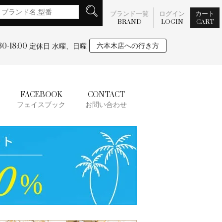
ブランド一覧
ログイン
カート
BRAND
LOGIN
CART
:30-18:00
六本木店への行き方
定休日 水曜、日曜
FACEBOOK
CONTACT
フェイスブック
お問い合わせ