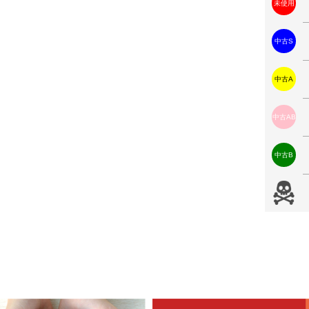
未使用
中古S
中古A
中古AB
中古B