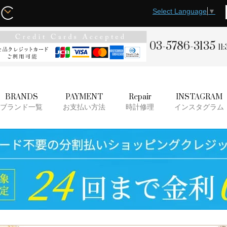
Select Language
▼
03-5786-3135
11
BRANDS
PAYMENT
Repair
INSTAGRAM
ブランド一覧
お支払い方法
時計修理
インスタグラム