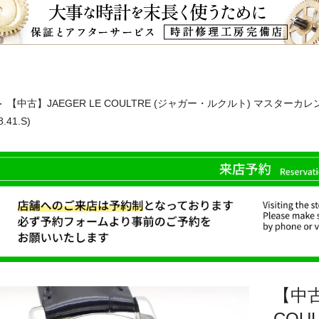
＞ 【中古】JAEGER LE COULTRE (ジャガー・ルクルト) マスターカレ
8.41.S)
【中古
COU