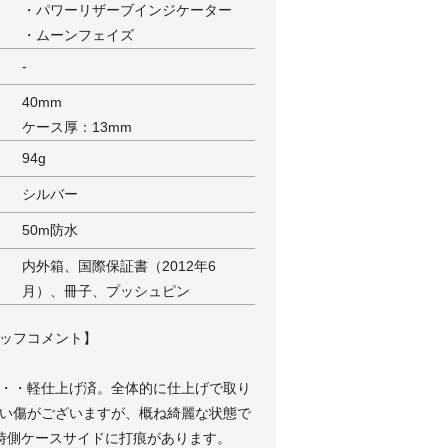
・パワーリザーブインジケーター
・ムーンフェイズ
-
40mm
ケース厚：13mm
94g
シルバー
50m防水
内外箱、国際保証書（2012年6
月）、冊子、プッシュピン
ッフコメント】
・・軽仕上げ済。全体的に仕上げで取り
い傷がございますが、概ね綺麗な状態で
時側ケースサイドに打痕があります。