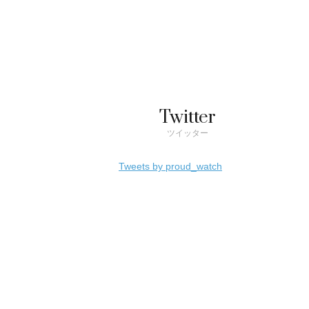
Twitter
ツイッター
Tweets by proud_watch