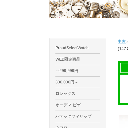
中古
ProudSelectWatch
(147.
WEB限定商品
～299,999円
300,000円～
ロレックス
オーデマ ピゲ
パテックフィリップ
ウブロ