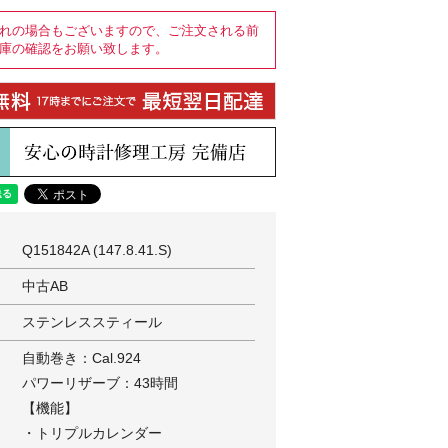
れの場合もございますので、ご注文される前
庫の確認をお願い致します。
Q151842A (147.8.41.S)
中古AB
ステンレススティール
自動巻き：Cal.924
パワーリザーブ：43時間
【機能】
・トリプルカレンダー