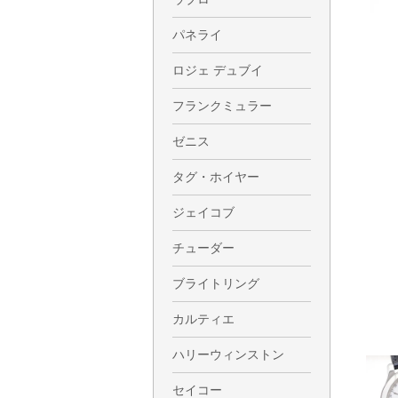
パネライ
ロジェ デュブイ
フランクミュラー
ゼニス
タグ・ホイヤー
ジェイコブ
チューダー
ブライトリング
カルティエ
ハリーウィンストン
セイコー