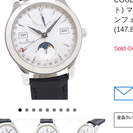
ト) 
ンフェ
(147.
Sold O