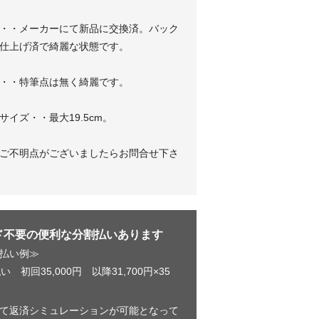
・・メーカーにて新品に交換済。バック
仕上げ済で綺麗な状態です。
・・特筆点は無く綺麗です。
サイズ・・最大19.5cm。
ご不明点がございましたらお問合せ下さ
ド不要の便利な分割払いあります
払い例≫
い 初回35,000円 以降31,700円×35
て返済シミュレーションが可能となって