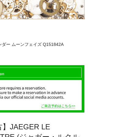
ンダー ムーンフェイズ Q151842A
】JAEGER LE
LTRE (ジャガー・ルクル