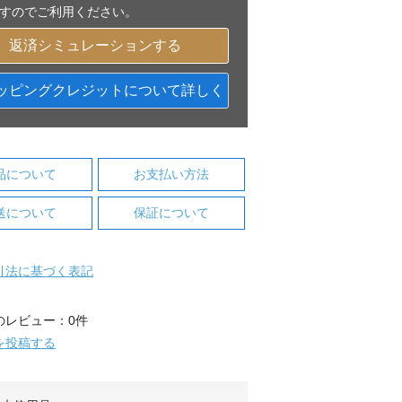
すのでご利用ください。
返済シミュレーションする
ッピングクレジットについて詳しく
品について
お支払い方法
送について
保証について
引法に基づく表記
のレビュー：0件
を投稿する