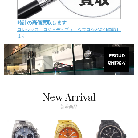
時計の高価買取します
ロレックス、ロジェデュブィ、ウブロなど高価買取し
ます
New Arrival
新着商品