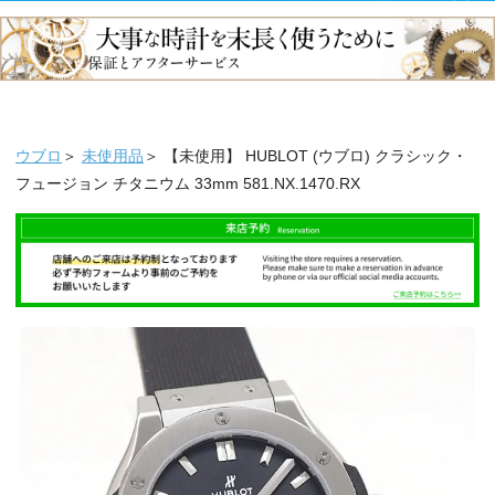
ウブロ
＞
未使用品
＞ 【未使用】 HUBLOT (ウブロ) クラシック・
フュージョン チタニウム 33mm 581.NX.1470.RX