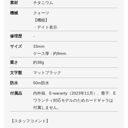
素材
チタニウム
機械
クォーツ
【機能】
・デイト表示
修理歴
‐
サイズ
33mm
ケース厚：約9mm
重さ
約38g
文字盤
マットブラック
防水
50m防水
付属品
内外箱、E-waranty（2023年11月）、冊子、E
ワランティ対応モデルのためカードギャラは
付属しません。
【スタッフコメント】