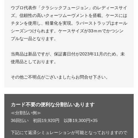
ウブロ代表作「クラシックフュージョン」のレディースサイ
ズ。信頼性の高いクォーツムーヴメントを搭載、ケースには
チタンを使用し、軽量化を実現。ラバーストラップはオール
シーズンつけられます。ケースサイズが33ｍｍでかつシン
プルな一品となります。
当商品は新品ですが、保証書日付が2023年11月のため、未
使用品としております。
その他ご不明点がございましたらお問合せ下さい。
カード不要の便利な分割払いあります
≪分割払い例≫
36回払い 初回19,920円 以降19,300円×35
下記にて返済シミュレーションが可能となっておりますので