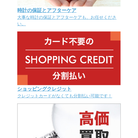
時計の保証とアフターケア
大事な時計の保証とアフターケアも、お任せくださ
い。
ショッピングクレジット
クレジットカードがなくても分割払い可能です！