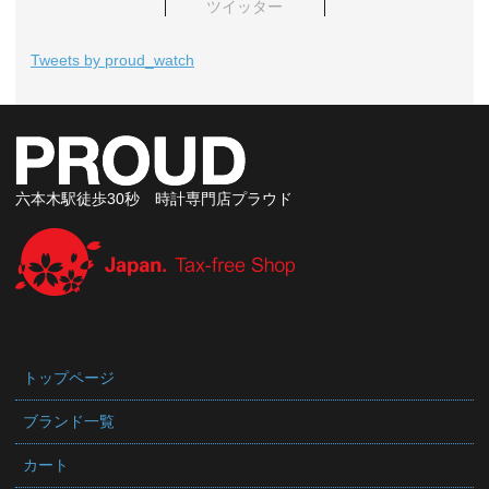
ツイッター
Tweets by proud_watch
六本木駅徒歩30秒 時計専門店プラウド
トップページ
ブランド一覧
カート