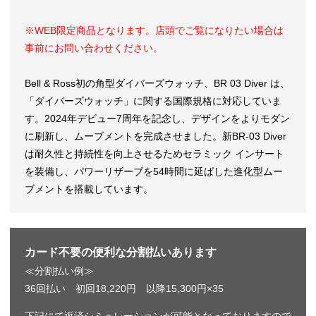
※WEB限定商品となります。店頭でご覧になりたい場合は
事前にお問い合わせください。
Bell & Ross初の角型ダイバーズウォッチ、BR 03 Diver は、
「ダイバーズウォッチ」に関する国際規格に対応していま
す。2024年デビュー7周年を記念し、デザインをよりモダン
に刷新し、ムーブメントを完成させました。新BR-03 Diver
は耐久性と持続性を向上させるためセラミック インサート
を装備し、パワーリザーブを54時間に延ばした進化型ムー
ブメントを搭載しています。
カード不要の便利な分割払いあります
≪分割払い例≫
36回払い 初回18,220円 以降15,300円×35
下記にて返済シミュレーションが可能となっておりますので