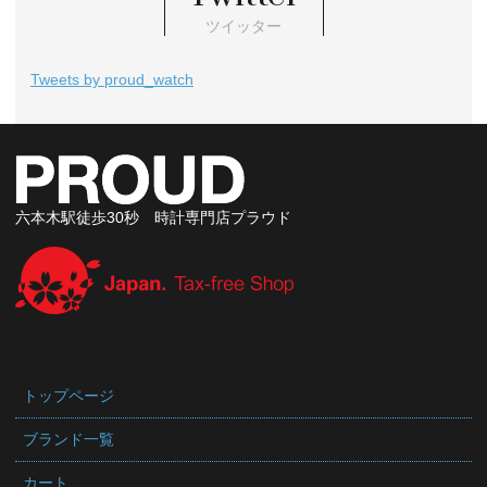
ツイッター
Tweets by proud_watch
六本木駅徒歩30秒 時計専門店プラウド
トップページ
ブランド一覧
カート