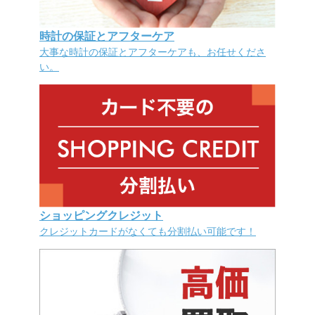
時計の保証とアフターケア
大事な時計の保証とアフターケアも、お任せくださ
い。
ショッピングクレジット
クレジットカードがなくても分割払い可能です！