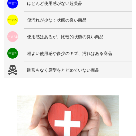
ほとんど使用感がない超美品
中古S
傷汚れが少なく状態の良い商品
中古A
使用感はあるが、比較的状態の良い商品
中古AB
程よい使用感や多少のキズ、汚れはある商品
中古B
跡形もなく原型をとどめていない商品