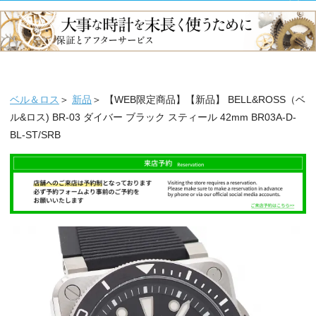
ベル＆ロス
＞
新品
＞ 【WEB限定商品】【新品】 BELL&ROSS（ベ
ル&ロス) BR-03 ダイバー ブラック スティール 42mm BR03A-D-
BL-ST/SRB