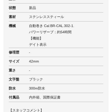
状態
新品
素材
ステンレススティール
機械
自動巻き Cal.BR-CAL.302-1.
パワーリザーブ：約54時間
【機能】
デイト表示
修理歴
-
サイズ
42mm
重さ
‐
文字盤
ブラック
防水
300m防水
付属品
内外箱、国際保証書
【スタッフコメント】