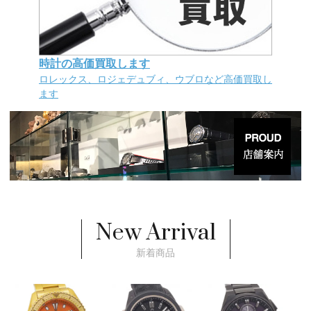
時計の高価買取します
ロレックス、ロジェデュブィ、ウブロなど高価買取し
ます
New Arrival
新着商品