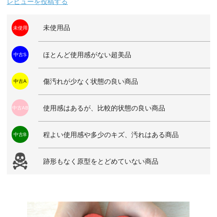
レビューを投稿する
未使用品
未使用
ほとんど使用感がない超美品
中古S
傷汚れが少なく状態の良い商品
中古A
使用感はあるが、比較的状態の良い商品
中古AB
程よい使用感や多少のキズ、汚れはある商品
中古B
跡形もなく原型をとどめていない商品