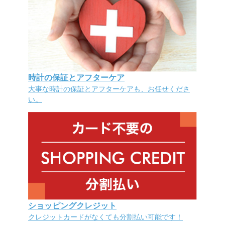
時計の保証とアフターケア
大事な時計の保証とアフターケアも、お任せくださ
い。
ショッピングクレジット
クレジットカードがなくても分割払い可能です！