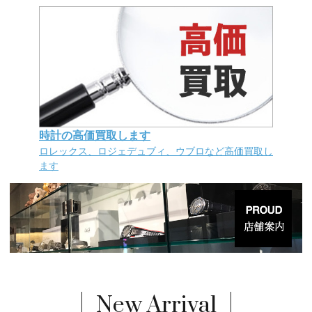
時計の高価買取します
ロレックス、ロジェデュブィ、ウブロなど高価買取し
ます
New Arrival