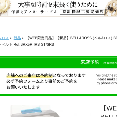
＆ロス
＞
新品
＞ 【WEB限定商品】【新品】BELL&ROSS (ベル&ロス) 
ルト Ref.BRX5R-IRS-ST/SRB
【W
BELL