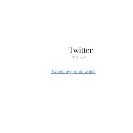
Twitter
ツイッター
Tweets by proud_watch