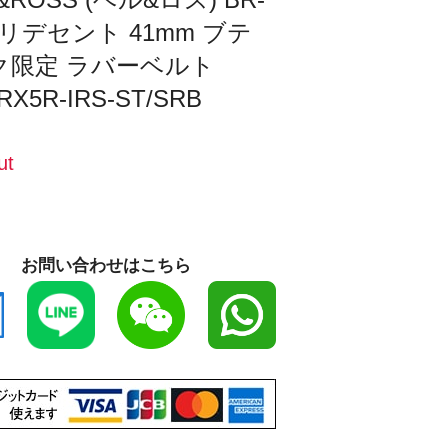
イリデセント 41mm ブテ
ク限定 ラバーベルト
BRX5R-IRS-ST/SRB
ut
お問い合わせはこちら