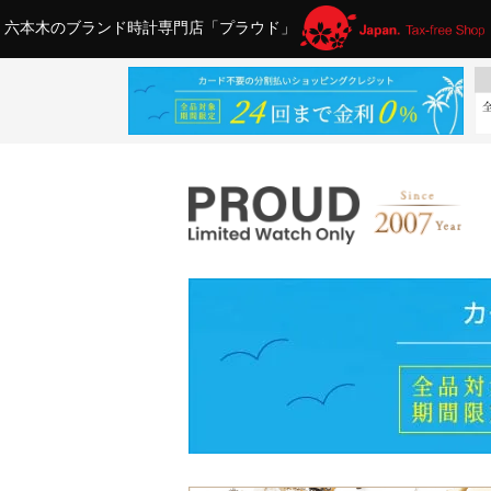
六本木のブランド時計専門店「プラウド」