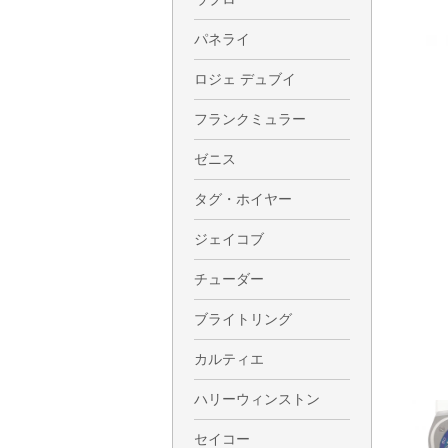
パネライ
ロジェ デュブイ
フランクミュラー
ゼニス
タグ・ホイヤー
ジェイコブ
チューダー
ブライトリング
カルティエ
ハリーウィンストン
セイコー