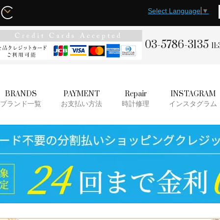
Select Language
▼
03-5786-3135
11
BRANDS
PAYMENT
Repair
INSTAGRAM
ブランド一覧
お支払い方法
時計修理
インスタグラム