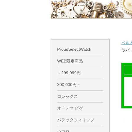
ベル
ProudSelectWatch
ラバーベ
WEB限定商品
～299,999円
300,000円～
ロレックス
オーデマ ピゲ
パテックフィリップ
ウブロ