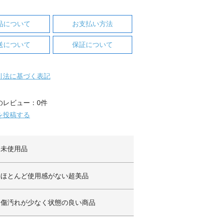
品について
お支払い方法
送について
保証について
引法に基づく表記
のレビュー：0件
を投稿する
未使用品
ほとんど使用感がない超美品
傷汚れが少なく状態の良い商品