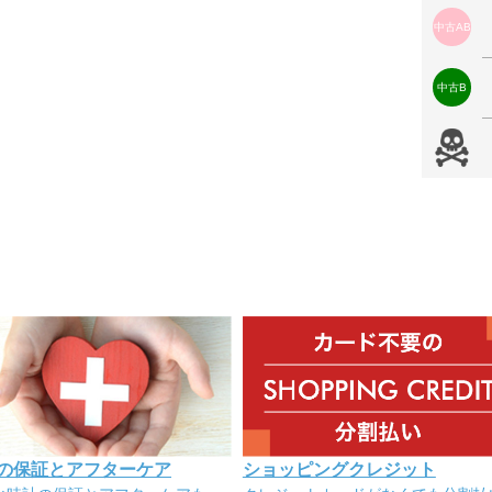
中古AB
中古B
の保証とアフターケア
ショッピングクレジット