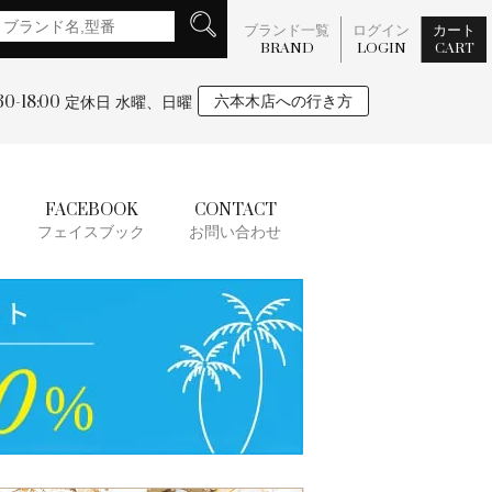
ブランド一覧
ログイン
カート
BRAND
LOGIN
CART
:30-18:00
六本木店への行き方
定休日 水曜、日曜
FACEBOOK
CONTACT
フェイスブック
お問い合わせ