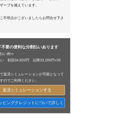
ザーブを備えています。
ご不明点がございましたらお問合せ下さ
ド不要の便利な分割払いあります
払い例≫
い 初回34,820円 以降33,200円×35
て返済シミュレーションが可能となって
すのでご利用ください。
返済シミュレーションする
ッピングクレジットについて詳しく