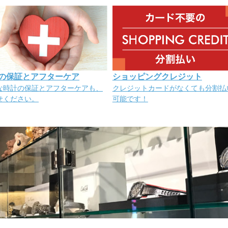
の保証とアフターケア
ショッピングクレジット
な時計の保証とアフターケアも、
クレジットカードがなくても分割払
せください。
可能です！