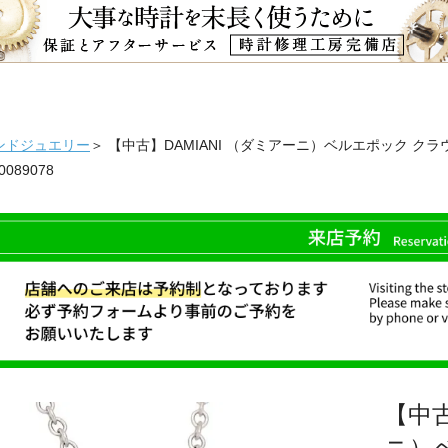
ンドジュエリー
＞ 【中古】DAMIANI （ダミアーニ）ベルエポック クラ
20089078
【中古
ニ）