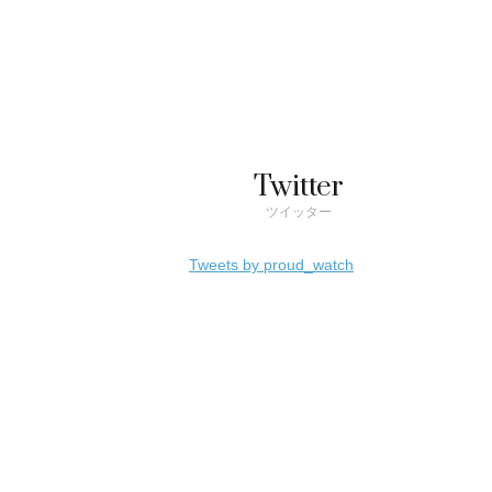
Twitter
ツイッター
Tweets by proud_watch