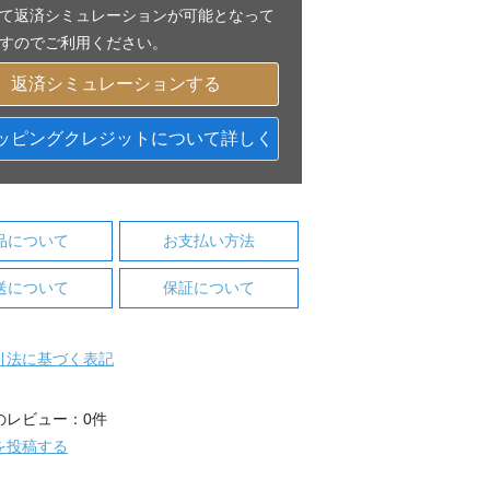
て返済シミュレーションが可能となって
すのでご利用ください。
返済シミュレーションする
ッピングクレジットについて詳しく
品について
お支払い方法
送について
保証について
引法に基づく表記
のレビュー：0件
を投稿する