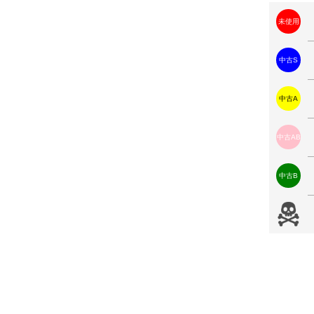
未使用
中古S
中古A
中古AB
中古B