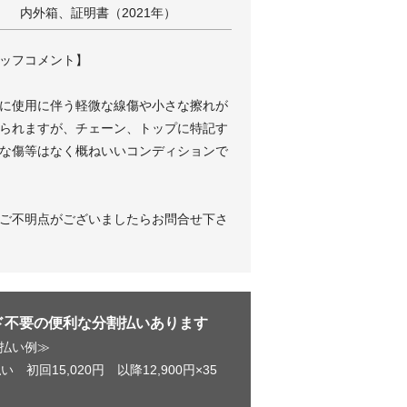
内外箱、証明書（2021年）
ッフコメント】
に使用に伴う軽微な線傷や小さな擦れが
られますが、チェーン、トップに特記す
な傷等はなく概ねいいコンディションで
ご不明点がございましたらお問合せ下さ
ド不要の便利な分割払いあります
払い例≫
い 初回15,020円 以降12,900円×35