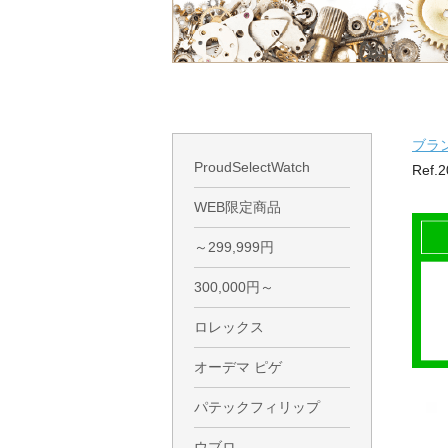
ブラ
ProudSelectWatch
Ref.
WEB限定商品
～299,999円
300,000円～
ロレックス
オーデマ ピゲ
パテックフィリップ
ウブロ