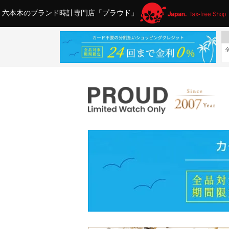
六本木のブランド時計専門店「プラウド」