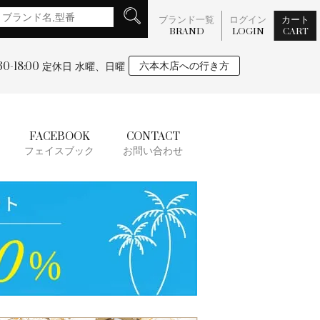
ブランド一覧
ログイン
カート
BRAND
LOGIN
CART
:30-18:00
六本木店への行き方
定休日 水曜、日曜
FACEBOOK
CONTACT
フェイスブック
お問い合わせ