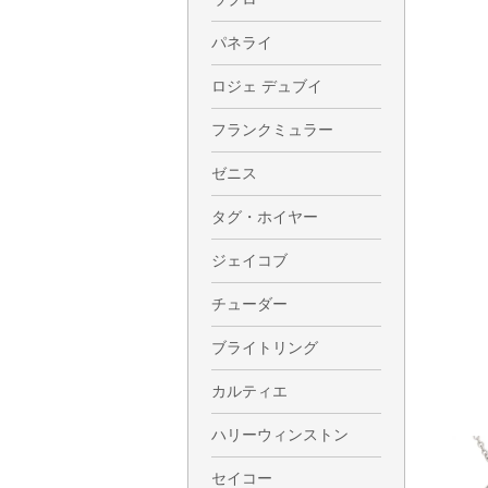
パネライ
ロジェ デュブイ
フランクミュラー
ゼニス
タグ・ホイヤー
ジェイコブ
チューダー
ブライトリング
カルティエ
ハリーウィンストン
セイコー