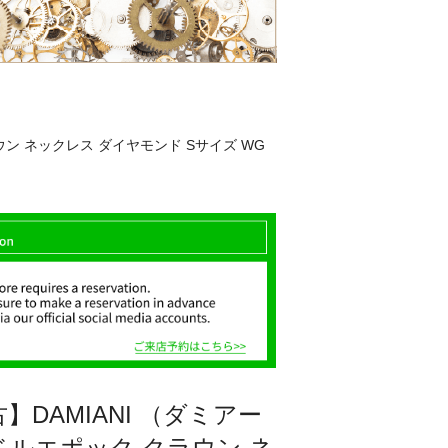
ウン ネックレス ダイヤモンド Sサイズ WG
】DAMIANI （ダミアー
ベルエポック クラウン ネ