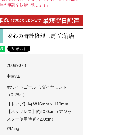
庫の確認をお願い致します。
20089078
中古AB
ホワイトゴールド/ダイヤモンド
（0.28ct）
【トップ】約 W16mmｘH19mm
【ネックレス】約50.0cm（アジャ
スター使用時 約42.0cm）
約7.5g