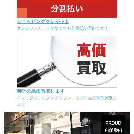
ショッピングクレジット
クレジットカードがなくても分割払い可能です！
時計の高価買取します
ロレックス、ロジェデュブィ、ウブロなど高価買取し
ます