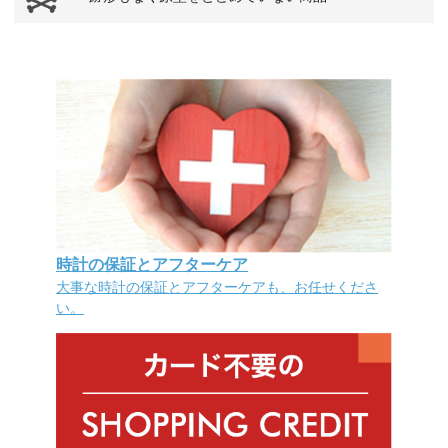
時計の保証とアフターケア
大事な時計の保証とアフターケアも、お任せくださ
い。