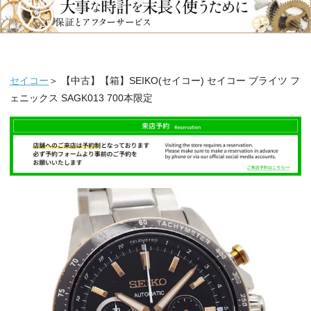
セイコー
＞ 【中古】【箱】SEIKO(セイコー) セイコー ブライツ フ
ェニックス SAGK013 700本限定