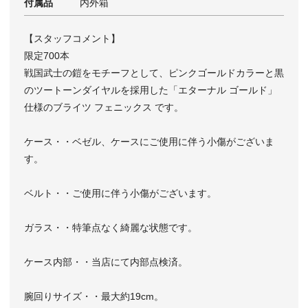
付属品
内外箱
【スタッフコメント】
限定700本
戦国武士の鎧をモチーフとして、ピンクゴールドカラーと黒
のツートーンダイヤルを採用した「エターナル ゴールド」
仕様のブライツ フェニックス です。
ケース・・ベゼル、ケースにご使用に伴う小傷がございま
す。
ベルト・・ご使用に伴う小傷がございます。
ガラス・・特筆点なく綺麗な状態です。
ケース内部・・当店にて内部点検済。
腕回りサイズ・・最大約19cm。