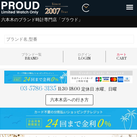
六本木のブランド時計専門店「プラウド」
ブランド一覧
ログイン
カート
BRAND
LOGIN
CART
03-5786-3135
11:30-18:00
定休日 水曜、日曜
六本木店への行き方