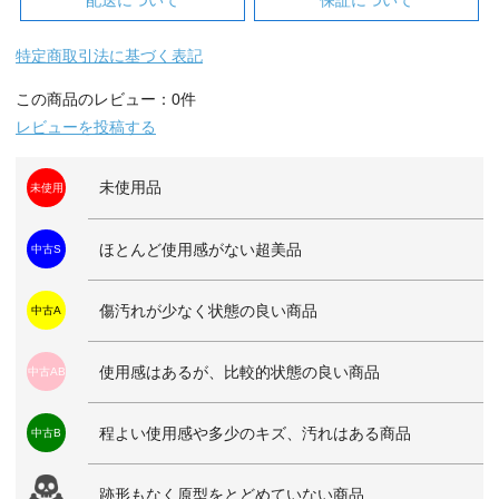
配送について
保証について
特定商取引法に基づく表記
この商品のレビュー：0件
レビューを投稿する
未使用品
未使用
ほとんど使用感がない超美品
中古S
傷汚れが少なく状態の良い商品
中古A
使用感はあるが、比較的状態の良い商品
中古AB
程よい使用感や多少のキズ、汚れはある商品
中古B
跡形もなく原型をとどめていない商品