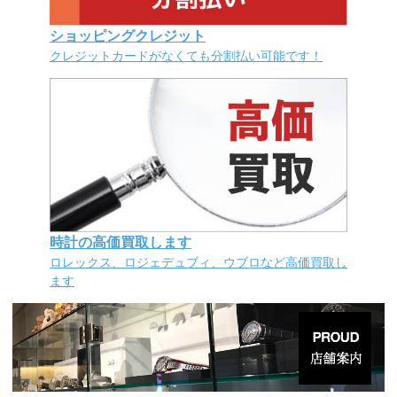
ショッピングクレジット
クレジットカードがなくても分割払い可能です！
時計の高価買取します
ロレックス、ロジェデュブィ、ウブロなど高価買取し
ます