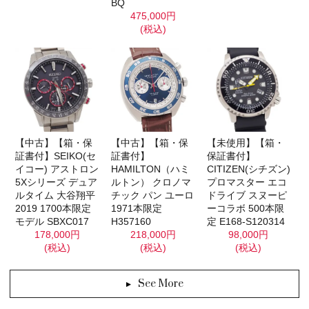
BQ
475,000円
(税込)
【未使用】【箱・
【中古】【箱・保
【中古】【箱・保
保証書付】
証書付】SEIKO(セ
証書付】
CITIZEN(シチズン)
イコー) アストロン
HAMILTON（ハミ
プロマスター エコ
5Xシリーズ デュア
ルトン） クロノマ
ドライブ スヌーピ
ルタイム 大谷翔平
チック パン ユーロ
ーコラボ 500本限
2019 1700本限定
1971本限定
定 E168-S120314
モデル SBXC017
H357160
98,000円
178,000円
218,000円
(税込)
(税込)
(税込)
See More