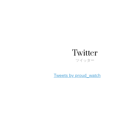
Twitter
ツイッター
Tweets by proud_watch