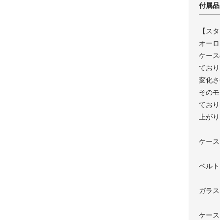
付属品
【スタ
オーロ
ケース
ており
変化さ
そのモ
ており
上がり
ケース
ベルト
ガラス
ケース