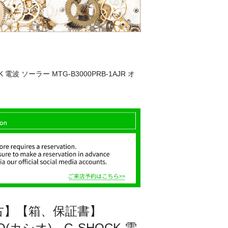
波 ソーラー MTG-B3000PRB-1AJR オ
古】【箱、保証書】
IO(カシオ) G-SHOCK 電