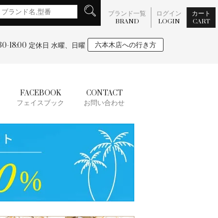
ブランド一覧
ログイン
カート
BRAND
LOGIN
CART
:30-18:00
六本木店への行き方
定休日 水曜、日曜
FACEBOOK
CONTACT
フェイスブック
お問い合わせ