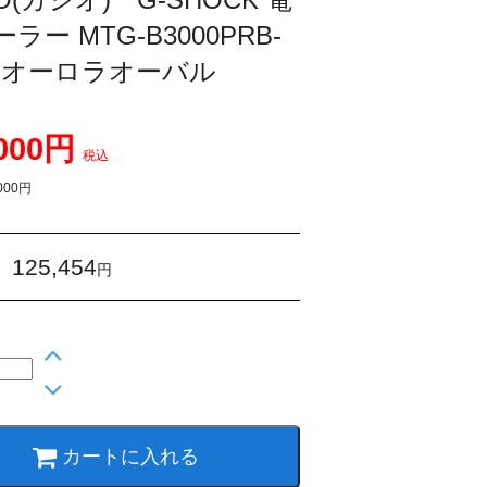
ーラー MTG-B3000PRB-
R オーロラオーバル
,000円
税込
000円
125,454
：
円
カートに入れる