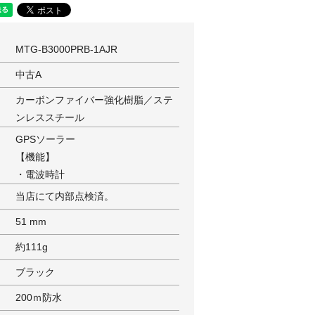
MTG-B3000PRB-1AJR
中古A
カーボンファイバー強化樹脂／ステ
ンレススチール
GPSソーラー
【機能】
・電波時計
当店にて内部点検済。
51 mm
約111g
ブラック
200ｍ防水