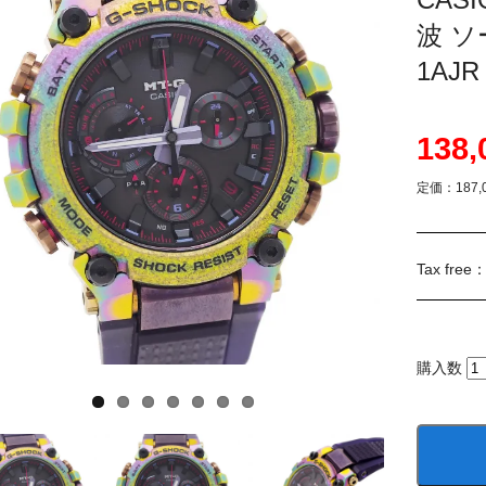
波 ソ
1AJ
138
定価：187,
Tax free
購入数