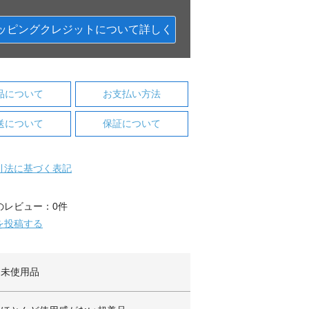
ッピングクレジットについて詳しく
品について
お支払い方法
送について
保証について
引法に基づく表記
のレビュー：0件
を投稿する
未使用品