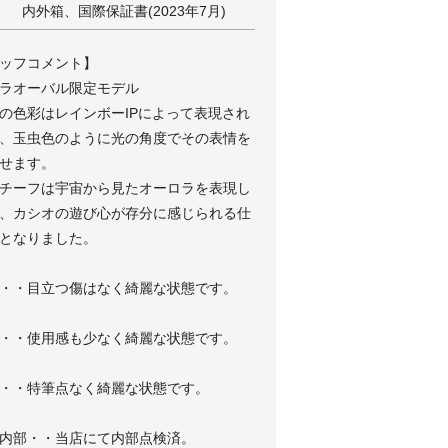
内外箱、国際保証書(2023年7月)
ッフコメント】
ラオーバル限定モデル
の色彩はレインボーIPによって表現され
、玉虫色のように光の角度でその表情を
せます。
チーフは宇宙から見たオーロラを表現し
、カシオの遊び心が存分に感じられる仕
となりました。
・・目立つ傷はなく綺麗な状態です。
・・使用感も少なく綺麗な状態です。
・・特筆点なく綺麗な状態です。
内部・・当店にて内部点検済。