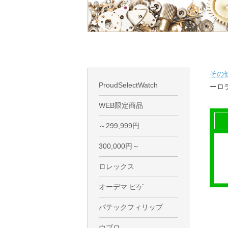
その
ProudSelectWatch
ーロ
WEB限定商品
～299,999円
300,000円～
ロレックス
オーデマ ピゲ
パテックフィリップ
ウブロ