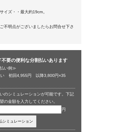
サイズ・・最大約19cm。
ご不明点がございましたらお問合せ下さ
ド不要の便利な分割払いあります
払い例≫
い 初回4,955円 以降3,800円×35
いのシミュレーションが可能です。下記
望の金額を入力してください。
円