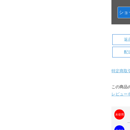
ショ
返
配
特定商取
この商品
レビュー
未使用