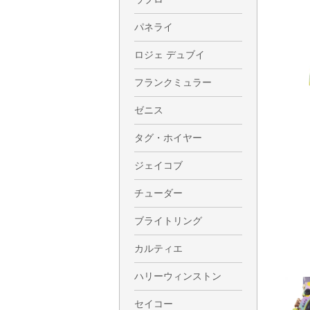
パネライ
ロジェ デュブイ
フランクミュラー
ゼニス
タグ・ホイヤー
ジェイコブ
チューダー
ブライトリング
カルティエ
ハリーウィンストン
セイコー