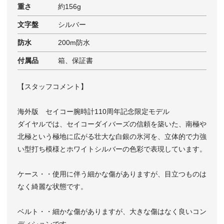
重さ
約156g
文字盤
シルバー
防水
200m防水
付属品
箱、保証書
【スタッフコメント】
海外版 セイコー腕時計110周年記念限定モデル
ダイヤルでは、セイコーダイバーズの信頼を築いた、南極や
北極という極地に広がる壮大な白銀の氷河を、立体的で力強
い型打ち模様とホワイトシルバーの色彩で表現しています。
ケース・・使用に伴う細かな傷がありますが、目立つものは
なく綺麗な状態です。
ベルト・・細かな傷がありますが、大きな傷はなく良いコン
ディションです。