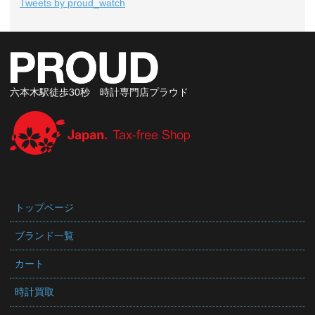
Tweets by proud_watch
六本木駅徒歩30秒 時計専門店プラウド
トップページ
ブランド一覧
カート
時計買取