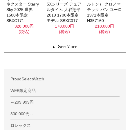
ネクスター Starry
5Xシリーズ デュア
ルトン） クロノマ
Sky 2025 世界
ルタイム 大谷翔平
チック パン ユーロ
1500本限定
2019 1700本限定
1971本限定
SBXC171
モデル SBXC017
H357160
328,000円
178,000円
218,000円
(税込)
(税込)
(税込)
See More
ProudSelectWatch
WEB限定商品
～299,999円
300,000円～
ロレックス