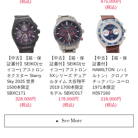
(税込)
475,000円
(税込)
【中古】【箱・保
【中古】【箱・保
【中古】【箱・保
証書付】SEIKO(セ
証書付】SEIKO(セ
証書付】
イコー) アストロン
イコー) アストロン
HAMILTON（ハミ
ネクスター Starry
5Xシリーズ デュア
ルトン） クロノマ
Sky 2025 世界
ルタイム 大谷翔平
チック パン ユーロ
1500本限定
2019 1700本限定
1971本限定
SBXC171
モデル SBXC017
H357160
328,000円
178,000円
218,000円
(税込)
(税込)
(税込)
See More