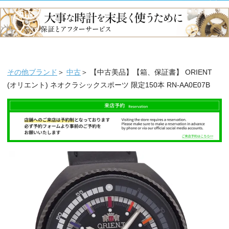
その他ブランド
＞
中古
＞ 【中古美品】【箱、保証書】 ORIENT
(オリエント) ネオクラシックスポーツ 限定150本 RN-AA0E07B