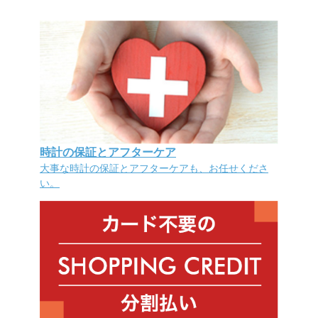
時計の保証とアフターケア
大事な時計の保証とアフターケアも、お任せくださ
い。