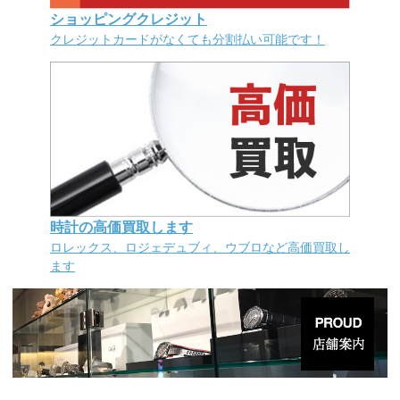
ショッピングクレジット
クレジットカードがなくても分割払い可能です！
時計の高価買取します
ロレックス、ロジェデュブィ、ウブロなど高価買取し
ます