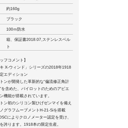
約160g
ブラック
100ｍ防水
箱、保証書2018.07,ステンレスベル
ト
ッフコメント】
キ X-ウィンド」シリーズの2018年1918
定エディション
トンが開発した革新的な“偏流修正角計
”を含めた、パイロットのためのアビエ
ン機能が搭載されています。
トン初のシリコン製ひげゼンマイを備え
ノグラフムーブメントH-21-Siを搭載
OSCによりクロノメーター認定を受け、
を誇ります。1918本の限定生産。