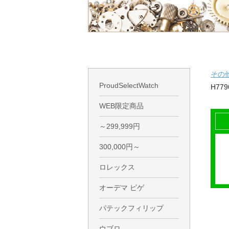
その
ProudSelectWatch
H779
WEB限定商品
～299,999円
300,000円～
ロレックス
オーデマ ピゲ
パテックフィリップ
ウブロ