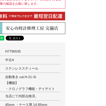
庫の確認をお願い致します。
H7796535
中古A
ステンレススティール
自動巻き.cal.H-21-Si
【機能】
・クロノグラフ機能・デイデイト
当店にて内部点検済。
45mm ・ケース厚 14.85mm