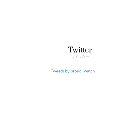
Twitter
ツイッター
Tweets by proud_watch