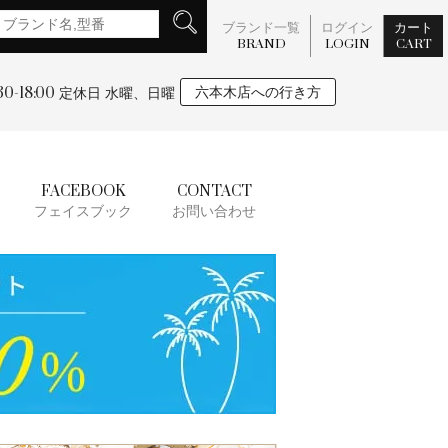
ブランド一覧
ログイン
カート
BRAND
LOGIN
CART
:30-18:00
六本木店への行き方
定休日 水曜、日曜
FACEBOOK
CONTACT
フェイスブック
お問い合わせ