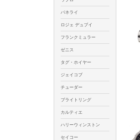
パネライ
ロジェ デュブイ
フランクミュラー
ゼニス
タグ・ホイヤー
ジェイコブ
チューダー
ブライトリング
カルティエ
ハリーウィンストン
セイコー