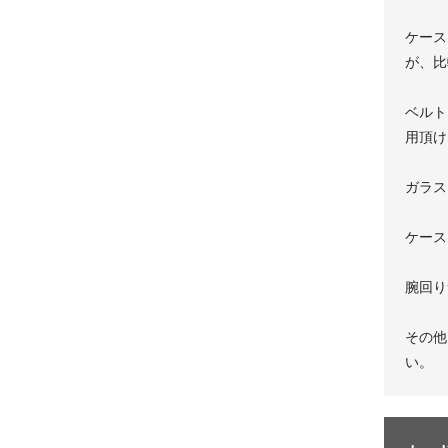
ケース
が、比
ベルト
用頂け
ガラス
ケース
腕回り
その他
い。