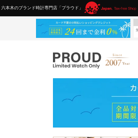
六本木のブランド時計専門店「プラウド」