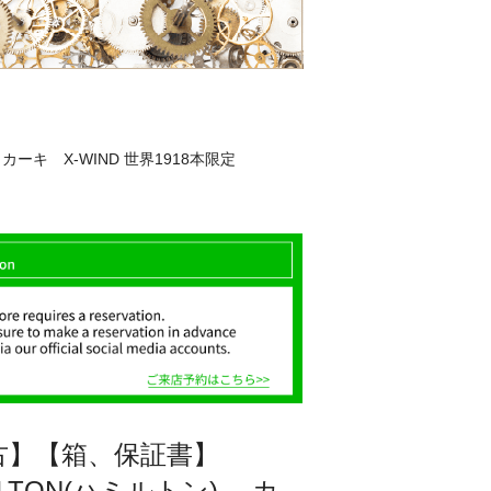
ーキ X-WIND 世界1918本限定
古】【箱、保証書】
ILTON(ハミルトン) カ