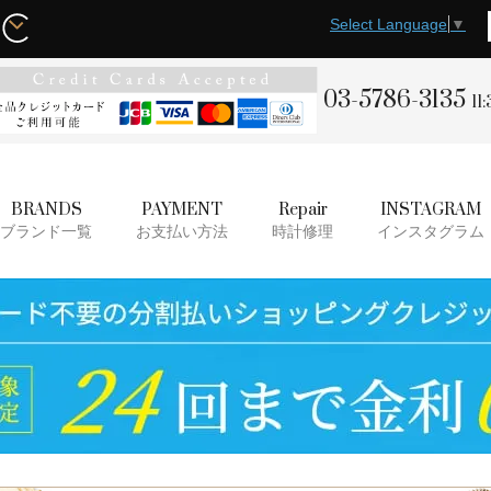
Select Language
▼
03-5786-3135
11
BRANDS
PAYMENT
Repair
INSTAGRAM
ブランド一覧
お支払い方法
時計修理
インスタグラム