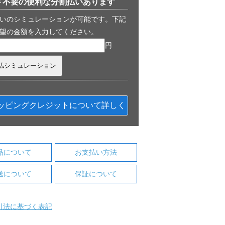
ド不要の便利な分割払いあります
いのシミュレーションが可能です。下記
望の金額を入力してください。
円
ッピングクレジットについて詳しく
品について
お支払い方法
送について
保証について
引法に基づく表記