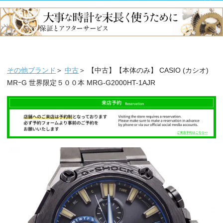
その他ブランド
＞
中古
＞ 【中古】【本体のみ】 CASIO (カシオ)
MRｰG 世界限定５００本 MRG-G2000HT-1AJR