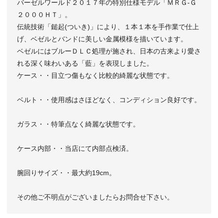
バーゼルワールド２０１７年の特別仕様モデル「ＭＲＧ-Ｇ
２０００ＨＴ」。
伝統技術「鎚起(ついき)」により、１本１本を手作業で仕上
げ、ベゼルとバンドに美しい金属模様を描いています。
ベゼルにはブルーＤＬＣ処理が施され、日本の古来より愛さ
れる深く味わいある「藍」を表現しました。
ケース・・目立つ傷もなく比較的綺麗な状態です。
ベルト・・使用感はさほどなく、コンディション良好です。
ガラス・・特筆点なく綺麗な状態です。
ケース内部・・当店にて内部点検済。
腕回りサイズ・・最大約19cm。
その他ご不明点がございましたらお問合せ下さい。