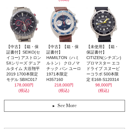
【未使用】【箱・
【中古】【箱・保
【中古】【箱・保
保証書付】
証書付】SEIKO(セ
証書付】
CITIZEN(シチズン)
イコー) アストロン
HAMILTON（ハミ
プロマスター エコ
5Xシリーズ デュア
ルトン） クロノマ
ドライブ スヌーピ
ルタイム 大谷翔平
チック パン ユーロ
ーコラボ 500本限
2019 1700本限定
1971本限定
定 E168-S120314
モデル SBXC017
H357160
98,000円
178,000円
218,000円
(税込)
(税込)
(税込)
See More