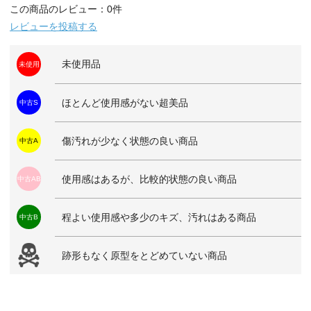
この商品のレビュー：0件
レビューを投稿する
未使用品
未使用
ほとんど使用感がない超美品
中古S
傷汚れが少なく状態の良い商品
中古A
使用感はあるが、比較的状態の良い商品
中古AB
程よい使用感や多少のキズ、汚れはある商品
中古B
跡形もなく原型をとどめていない商品