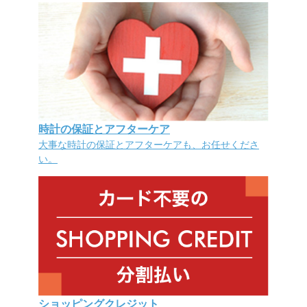
時計の保証とアフターケア
大事な時計の保証とアフターケアも、お任せくださ
い。
ショッピングクレジット