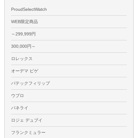
ProudSelectWatch
WEB限定商品
～299,999円
300,000円～
ロレックス
オーデマ ピゲ
パテックフィリップ
ウブロ
パネライ
ロジェ デュブイ
フランクミュラー