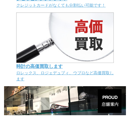
クレジットカードがなくても分割払い可能です！
時計の高価買取します
ロレックス、ロジェデュブィ、ウブロなど高価買取し
ます