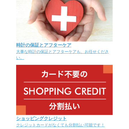
時計の保証とアフターケア
大事な時計の保証とアフターケアも、お任せくださ
い。
ショッピングクレジット
クレジットカードがなくても分割払い可能です！