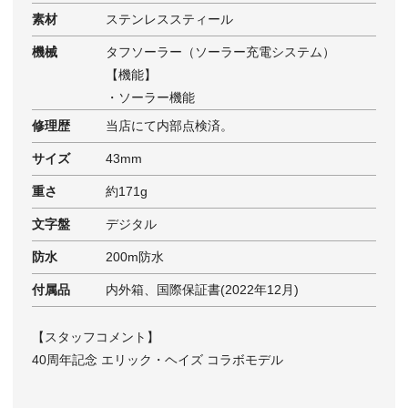
素材
ステンレススティール
機械
タフソーラー（ソーラー充電システム）
【機能】
・ソーラー機能
修理歴
当店にて内部点検済。
サイズ
43mm
重さ
約171g
文字盤
デジタル
防水
200m防水
付属品
内外箱、国際保証書(2022年12月)
【スタッフコメント】
40周年記念 エリック・ヘイズ コラボモデル