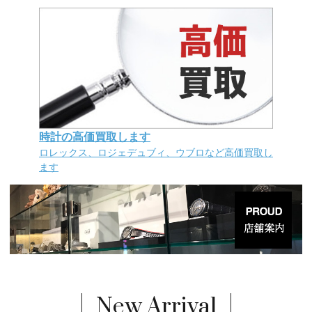
時計の高価買取します
ロレックス、ロジェデュブィ、ウブロなど高価買取し
ます
New Arrival