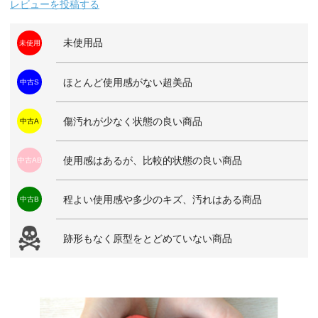
レビューを投稿する
未使用品
未使用
ほとんど使用感がない超美品
中古S
傷汚れが少なく状態の良い商品
中古A
使用感はあるが、比較的状態の良い商品
中古AB
程よい使用感や多少のキズ、汚れはある商品
中古B
跡形もなく原型をとどめていない商品