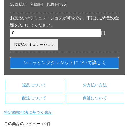
36回払い 初回円 以降円×35
お支払いのシミュレーションが可能です。下記にご希望の金
額を入力してください。
円
ショッピングクレジットについて詳しく
返品について
お支払い方法
配送について
保証について
特定商取引法に基づく表記
この商品のレビュー：0件