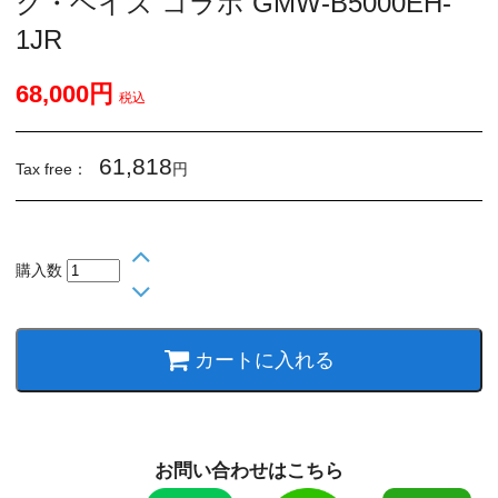
ク・ヘイズ コラボ GMW-B5000EH-
1JR
68,000円
税込
61,818
Tax free：
円
購入数
カートに入れる
お問い合わせはこちら