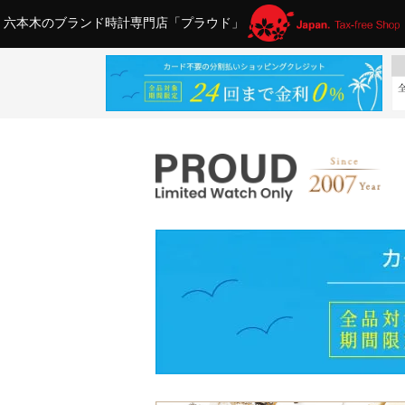
六本木のブランド時計専門店「プラウド」