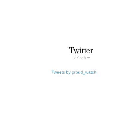
Twitter
ツイッター
Tweets by proud_watch