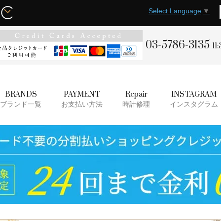
Select Language
▼
03-5786-3135
11
BRANDS
PAYMENT
Repair
INSTAGRAM
ブランド一覧
お支払い方法
時計修理
インスタグラム