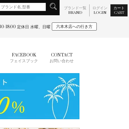
ブランド一覧
ログイン
カート
BRAND
LOGIN
CART
:30-18:00
六本木店への行き方
定休日 水曜、日曜
FACEBOOK
CONTACT
フェイスブック
お問い合わせ