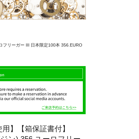
フリーガー III 日本限定100本 356.EURO
使用】【箱保証書付】
N(ジン) 356 ユーロフリー