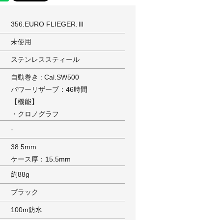
356.EURO FLIEGER.Ⅲ
未使用
ステンレススティール
自動巻き : Cal.SW500
パワーリザーブ：46時間
【機能】
・クロノグラフ
-
38.5mm
ケース厚：15.5mm
約88g
ブラック
100m防水