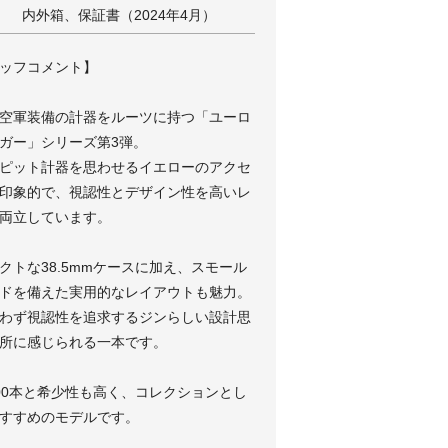
内外箱、保証書（2024年4月）
ッフコメント】
空軍装備の計器をルーツに持つ「ユーロ
ガー」シリーズ第3弾。
ピット計器を思わせるイエローのアクセ
印象的で、視認性とデザイン性を高いレ
両立しています。
クトな38.5mmケースに加え、スモール
ドを備えた実用的なレイアウトも魅力。
わず視認性を追求するジンらしい設計思
所に感じられる一本です。
00本と希少性も高く、コレクションとし
すすめのモデルです。