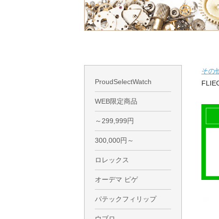
その
ProudSelectWatch
FLIE
WEB限定商品
～299,999円
300,000円～
ロレックス
オーデマ ピゲ
パテックフィリップ
ウブロ