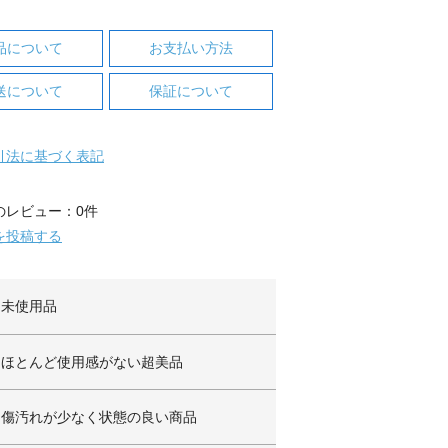
品について
お支払い方法
送について
保証について
引法に基づく表記
のレビュー：0件
を投稿する
未使用品
ほとんど使用感がない超美品
傷汚れが少なく状態の良い商品