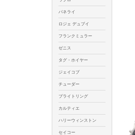
パネライ
ロジェ デュブイ
フランクミュラー
ゼニス
タグ・ホイヤー
ジェイコブ
チューダー
ブライトリング
カルティエ
ハリーウィンストン
セイコー