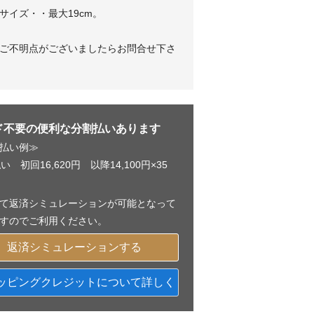
サイズ・・最大19cm。
ご不明点がございましたらお問合せ下さ
ド不要の便利な分割払いあります
払い例≫
い 初回16,620円 以降14,100円×35
て返済シミュレーションが可能となって
すのでご利用ください。
返済シミュレーションする
ッピングクレジットについて詳しく