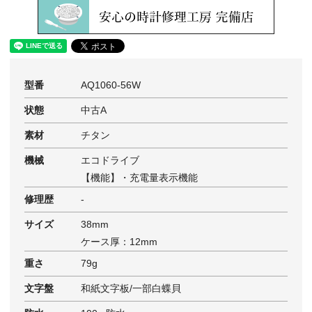
型番
AQ1060-56W
状態
中古A
素材
チタン
機械
エコドライブ
【機能】・充電量表示機能
修理歴
-
サイズ
38mm
ケース厚：12mm
重さ
79g
文字盤
和紙文字板/一部白蝶貝