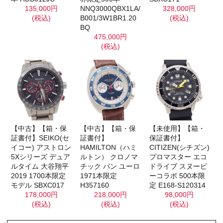
135,000円
NNQ3000QBX1LA/
328,000円
(税込)
B001/3W1BR1.20
(税込)
BQ
475,000円
(税込)
【未使用】【箱・
【中古】【箱・保
【中古】【箱・保
保証書付】
証書付】SEIKO(セ
証書付】
CITIZEN(シチズン)
イコー) アストロン
HAMILTON（ハミ
プロマスター エコ
5Xシリーズ デュア
ルトン） クロノマ
ドライブ スヌーピ
ルタイム 大谷翔平
チック パン ユーロ
ーコラボ 500本限
2019 1700本限定
1971本限定
定 E168-S120314
モデル SBXC017
H357160
98,000円
178,000円
218,000円
(税込)
(税込)
(税込)