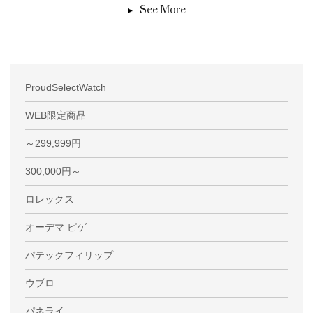
See More
ProudSelectWatch
WEB限定商品
～299,999円
300,000円～
ロレックス
オーデマ ピゲ
パテックフィリップ
ウブロ
パネライ