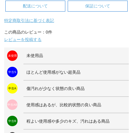
配送について
保証について
特定商取引法に基づく表記
この商品のレビュー：0件
レビューを投稿する
未使用品
未使用
ほとんど使用感がない超美品
中古S
傷汚れが少なく状態の良い商品
中古A
使用感はあるが、比較的状態の良い商品
中古AB
程よい使用感や多少のキズ、汚れはある商品
中古B