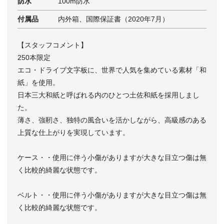
防水
100m防水
付属品
内外箱、国際保証書（2020年7月）
【スタッフコメント】
250本限定
エコ・ドライブ文字板に、世界で人気を集めている素材「和
紙」を使用。
日本三大和紙と呼ばれる内のひとつ土佐和紙を採用しまし
た。
薄さ、強靭さ、独特の風合いを活かしながら、高級感のある
上質な仕上がりを実現しています。
ケース・・使用に伴う小傷がありますが大きな目立つ傷は無
く比較的綺麗な状態です。
ベルト・・使用に伴う小傷がありますが大きな目立つ傷は無
く比較的綺麗な状態です。