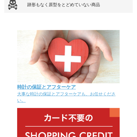
跡形もなく原型をとどめていない商品
時計の保証とアフターケア
大事な時計の保証とアフターケアも、お任せくださ
い。