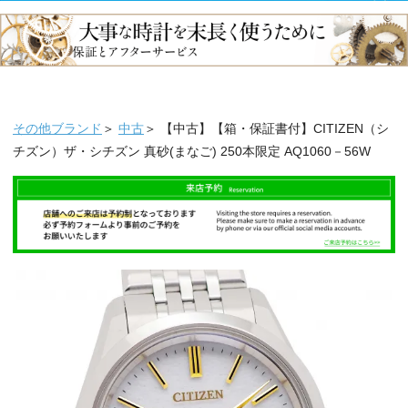
その他ブランド
＞
中古
＞ 【中古】【箱・保証書付】CITIZEN（シ
チズン）ザ・シチズン 真砂(まなご) 250本限定 AQ1060－56W