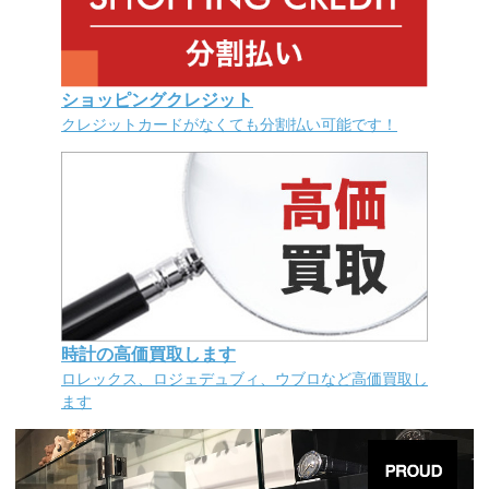
ショッピングクレジット
クレジットカードがなくても分割払い可能です！
時計の高価買取します
ロレックス、ロジェデュブィ、ウブロなど高価買取し
ます