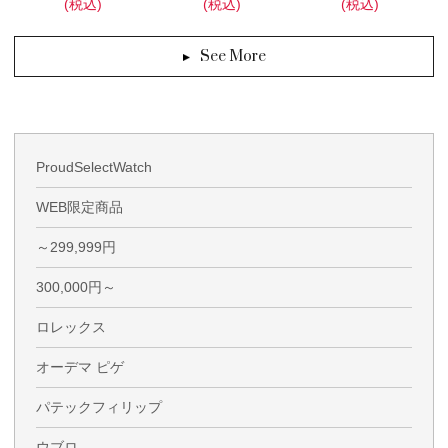
(税込)
(税込)
(税込)
See More
ProudSelectWatch
WEB限定商品
～299,999円
300,000円～
ロレックス
オーデマ ピゲ
パテックフィリップ
ウブロ