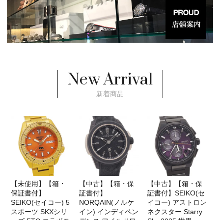
New Arrival
新着商品
【未使用】【箱・
【中古】【箱・保
【中古】【箱・保
保証書付】
証書付】
証書付】SEIKO(セ
SEIKO(セイコー) 5
NORQAIN(ノルケ
イコー) アストロン
スポーツ SKXシリ
イン) インディペン
ネクスター Starry