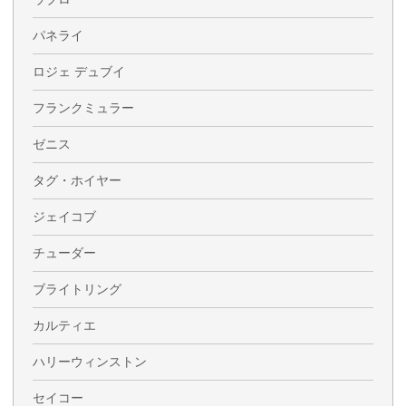
パネライ
ロジェ デュブイ
フランクミュラー
ゼニス
タグ・ホイヤー
ジェイコブ
チューダー
ブライトリング
カルティエ
ハリーウィンストン
セイコー