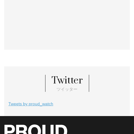
Twitter
ツイッター
Tweets by proud_watch