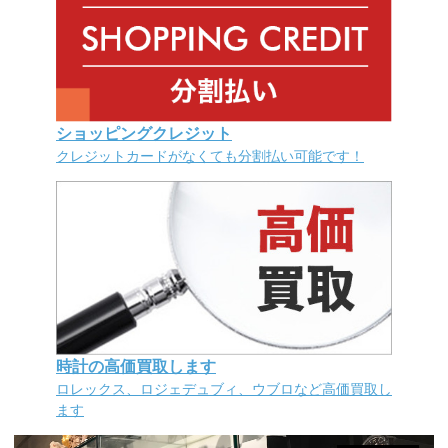
ショッピングクレジット
クレジットカードがなくても分割払い可能です！
時計の高価買取します
ロレックス、ロジェデュブィ、ウブロなど高価買取し
ます