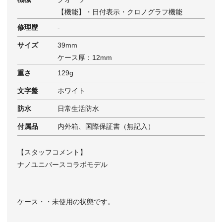
【機能】・日付表示・クロノグラフ機能
修理歴
-
サイズ
39mm
ケース厚：12mm
重さ
129g
文字盤
ホワイト
防水
日常生活防水
付属品
内外箱、国際保証書（無記入）
【スタッフコメント】
ナノユニバースコラボモデル
ケース・・未使用の状態です。