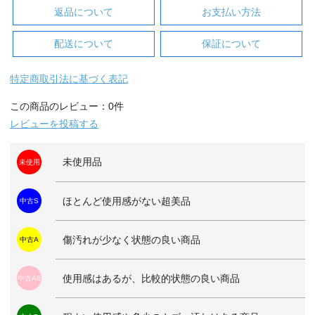
返品について
お支払い方法
配送について
保証について
特定商取引法に基づく表記
この商品のレビュー：0件
レビューを投稿する
未使用品
未使用
ほとんど使用感がない超美品
中古S
傷汚れが少なく状態の良い商品
中古A
使用感はあるが、比較的状態の良い商品
中古AB