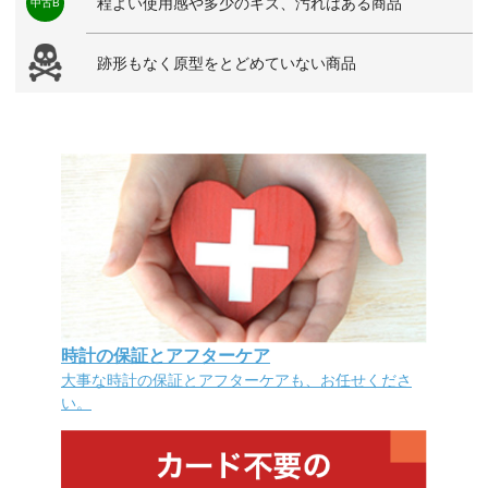
程よい使用感や多少のキズ、汚れはある商品
中古B
跡形もなく原型をとどめていない商品
時計の保証とアフターケア
大事な時計の保証とアフターケアも、お任せくださ
い。