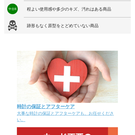
程よい使用感や多少のキズ、汚れはある商品
中古B
跡形もなく原型をとどめていない商品
時計の保証とアフターケア
大事な時計の保証とアフターケアも、お任せくださ
い。