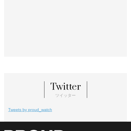
Twitter
ツイッター
Tweets by proud_watch