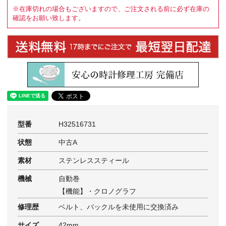
※在庫切れの場合もございますので、ご注文される前に必ず在庫の
確認をお願い致します。
型番
H32516731
状態
中古A
素材
ステンレススティール
機械
自動巻
【機能】・クロノグラフ
修理歴
ベルト、バックルを未使用に交換済み
サイズ
42mm