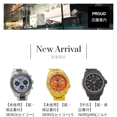
New Arrival
新着商品
【未使用】【箱・
【未使用】【箱・
【中古】【箱・保
保証書付】
保証書付】
証書付】
SEIKO(セイコー)
SEIKO(セイコー) 5
NORQAIN(ノルケ