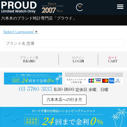
六本木のブランド時計専門店「プラウド」
Select Language
▼
ブランド一覧
ログイン
カート
BRAND
LOGIN
CART
03-5786-3135
11:30-18:00
定休日 水曜、日曜
六本木店への行き方