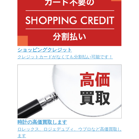
ショッピングクレジット
クレジットカードがなくても分割払い可能です！
時計の高価買取します
ロレックス、ロジェデュブィ、ウブロなど高価買取し
ます