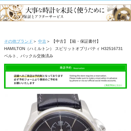
その他ブランド
＞
中古
＞ 【中古】【箱・保証書付】
HAMILTON（ハミルトン） スピリットオブリバティ H32516731
ベルト、バックル交換済み