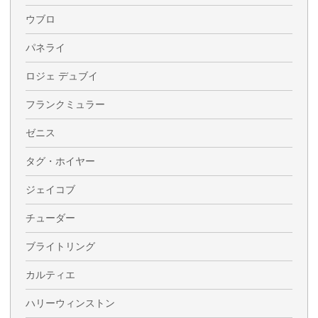
ウブロ
パネライ
ロジェ デュブイ
フランクミュラー
ゼニス
タグ・ホイヤー
ジェイコブ
チューダー
ブライトリング
カルティエ
ハリーウィンストン