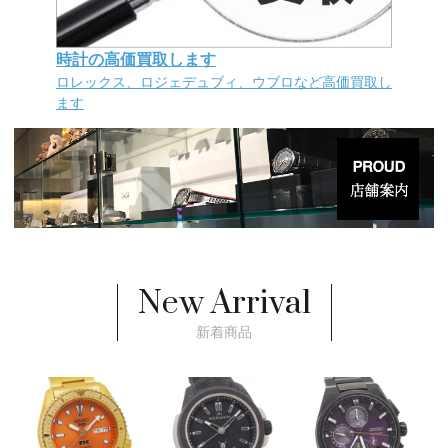
時計の高価買取します
ロレックス、ロジェデュブィ、ウブロなど高価買取し
ます
New Arrival
新着商品