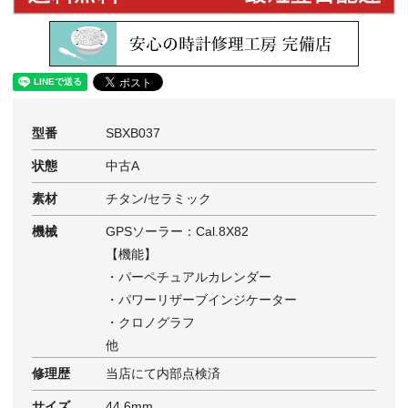
型番
SBXB037
状態
中古A
素材
チタン/セラミック
機械
GPSソーラー：Cal.8X82
【機能】
・パーペチュアルカレンダー
・パワーリザーブインジケーター
・クロノグラフ
他
修理歴
当店にて内部点検済
サイズ
44.6mm