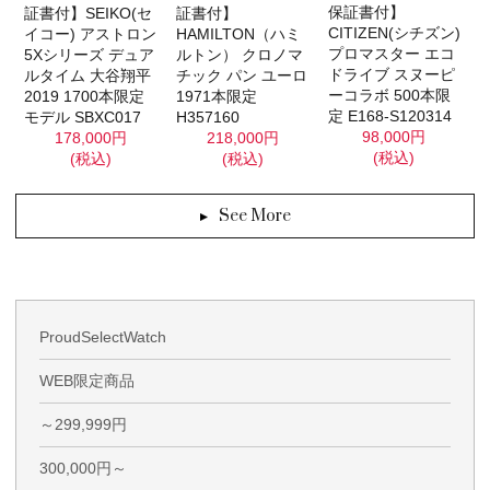
保証書付】
証書付】SEIKO(セ
証書付】
CITIZEN(シチズン)
イコー) アストロン
HAMILTON（ハミ
プロマスター エコ
5Xシリーズ デュア
ルトン） クロノマ
ドライブ スヌーピ
ルタイム 大谷翔平
チック パン ユーロ
ーコラボ 500本限
2019 1700本限定
1971本限定
定 E168-S120314
モデル SBXC017
H357160
98,000円
178,000円
218,000円
(税込)
(税込)
(税込)
See More
ProudSelectWatch
WEB限定商品
～299,999円
300,000円～