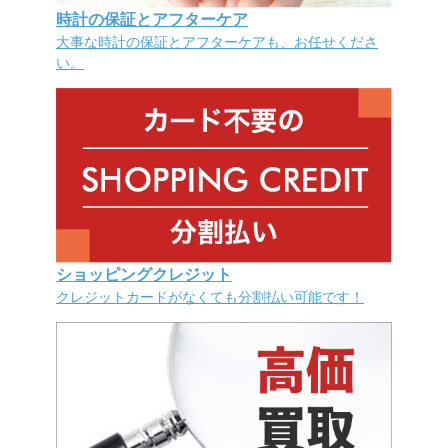
時計の保証とアフターケア
大事な時計の保証とアフターケアも、お任せくださ
い。
ショッピングクレジット
クレジットカードがなくても分割払い可能です！