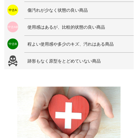
傷汚れが少なく状態の良い商品
中古A
使用感はあるが、比較的状態の良い商品
中古AB
程よい使用感や多少のキズ、汚れはある商品
中古B
跡形もなく原型をとどめていない商品