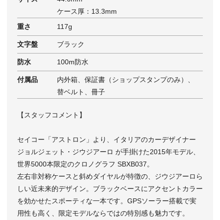
ケース厚：13.3mm
重さ
117g
文字盤
ブラック
防水
100m防水
付属品
内外箱、保証書（ショップスタンプのみ）、
替ベルト、冊子
【スタッフコメント】
セイコー「アストロン」より、イタリアのカーデザイナー
ジョルジェット・ジウジアーロ が手掛けた2015年モデル、
世界5000本限定のクロノグラフ SBXB037。
左右非対称ケースと斜めダイヤルが特徴の、ジウジアーロら
しい近未来的デザイン。ブラックベースにアクセントカラー
を効かせたスポーティな一本です。GPSソーラー搭載で実
用性も高く、限定モデルならではの特別感も魅力です。