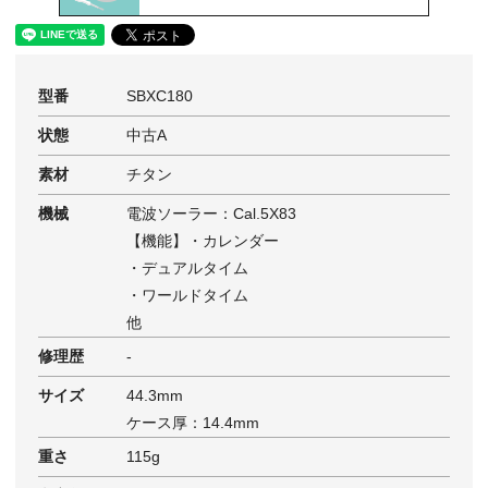
型番
SBXC180
状態
中古A
素材
チタン
機械
電波ソーラー：Cal.5X83
【機能】・カレンダー
・デュアルタイム
・ワールドタイム
他
修理歴
-
サイズ
44.3mm
ケース厚：14.4mm
重さ
115g