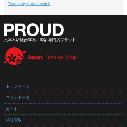
Tweets by proud_watch
六本木駅徒歩30秒 時計専門店プラウド
トップページ
ブランド一覧
カート
時計買取