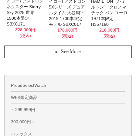
イコー) アストロン
イコー) アストロン
HAMILTON（ハミ
ネクスター Starry
5Xシリーズ デュア
ルトン） クロノマ
Sky 2025 世界
ルタイム 大谷翔平
チック パン ユーロ
1500本限定
2019 1700本限定
1971本限定
SBXC171
モデル SBXC017
H357160
328,000円
178,000円
218,000円
(税込)
(税込)
(税込)
See More
ProudSelectWatch
WEB限定商品
～299,999円
300,000円～
ロレックス