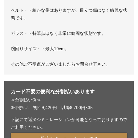
ベルト・・細かな傷はありますが、目立つ傷はなく綺麗な状
態です。
ガラス・・特筆点はなく非常に綺麗な状態です。
腕回りサイズ・・最大19cm。
その他ご不明点がございましたらお問合せ下さい。
カード不要の便利な分割払いあります
≪分割払い例≫
36回払い 初回9,420円 以降8,700円×35
下記にて返済シミュレーションが可能となっておりますので
ご利用ください。