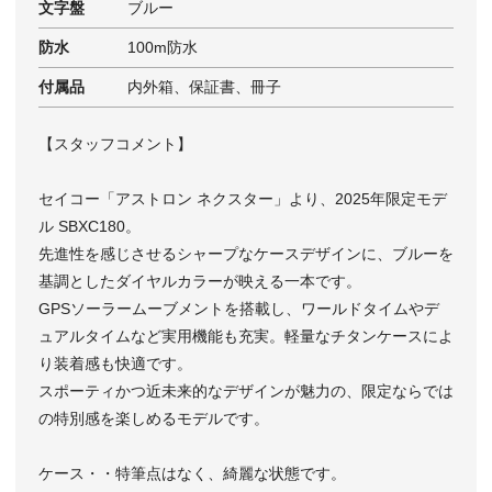
文字盤
ブルー
防水
100m防水
付属品
内外箱、保証書、冊子
【スタッフコメント】
セイコー「アストロン ネクスター」より、2025年限定モデ
ル SBXC180。
先進性を感じさせるシャープなケースデザインに、ブルーを
基調としたダイヤルカラーが映える一本です。
GPSソーラームーブメントを搭載し、ワールドタイムやデ
ュアルタイムなど実用機能も充実。軽量なチタンケースによ
り装着感も快適です。
スポーティかつ近未来的なデザインが魅力の、限定ならでは
の特別感を楽しめるモデルです。
ケース・・特筆点はなく、綺麗な状態です。