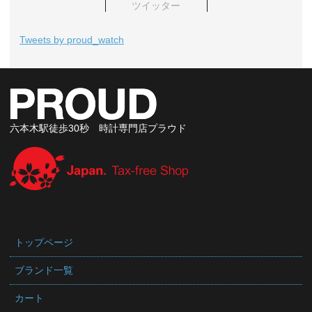
ツイッター
Tweets by proud_watch
六本木駅徒歩30秒 時計専門店プラウド
トップページ
ブランド一覧
カート