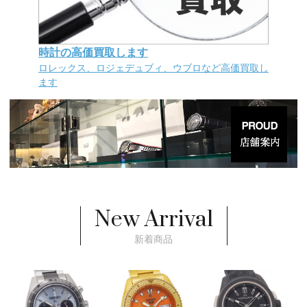
時計の高価買取します
ロレックス、ロジェデュブィ、ウブロなど高価買取し
ます
New Arrival
新着商品