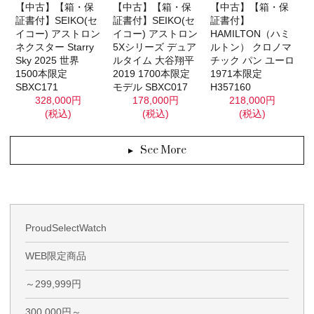
【中古】【箱・保
【中古】【箱・保
【中古】【箱・保
証書付】SEIKO(セ
証書付】SEIKO(セ
証書付】
イコー) アストロン
イコー) アストロン
HAMILTON（ハミ
ネクスター Starry
5Xシリーズ デュア
ルトン） クロノマ
Sky 2025 世界
ルタイム 大谷翔平
チック パン ユーロ
1500本限定
2019 1700本限定
1971本限定
SBXC171
モデル SBXC017
H357160
328,000円
178,000円
218,000円
(税込)
(税込)
(税込)
See More
ProudSelectWatch
WEB限定商品
～299,999円
300,000円～