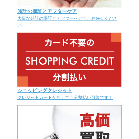
時計の保証とアフターケア
大事な時計の保証とアフターケアも、お任せくださ
い。
ショッピングクレジット
クレジットカードがなくても分割払い可能です！