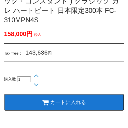
ック・コンスタント ) クラシック カ
レ ハートビート 日本限定300本 FC-
310MPN4S
158,000円
税込
143,636
Tax free：
円
購入数
カートに入れる