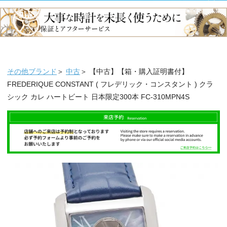
その他ブランド
＞
中古
＞ 【中古】【箱・購入証明書付】
FREDERIQUE CONSTANT ( フレデリック・コンスタント ) クラ
シック カレ ハートビート 日本限定300本 FC-310MPN4S