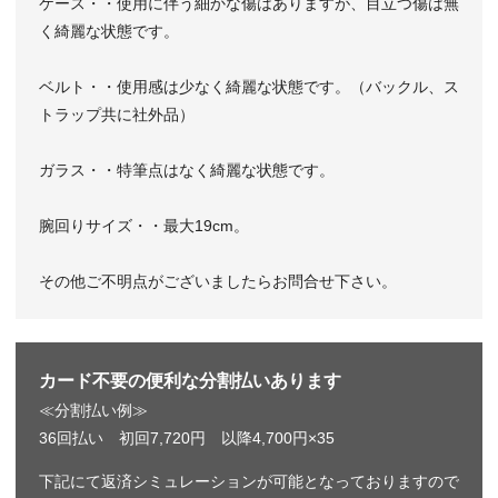
ケース・・使用に伴う細かな傷はありますが、目立つ傷は無
く綺麗な状態です。
ベルト・・使用感は少なく綺麗な状態です。（バックル、ス
トラップ共に社外品）
ガラス・・特筆点はなく綺麗な状態です。
腕回りサイズ・・最大19cm。
その他ご不明点がございましたらお問合せ下さい。
カード不要の便利な分割払いあります
≪分割払い例≫
36回払い 初回7,720円 以降4,700円×35
下記にて返済シミュレーションが可能となっておりますので