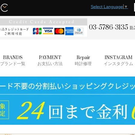
Select Language
▼
03-5786-3135
11
BRANDS
PAYMENT
Repair
INSTAGRAM
ブランド一覧
お支払い方法
時計修理
インスタグラム