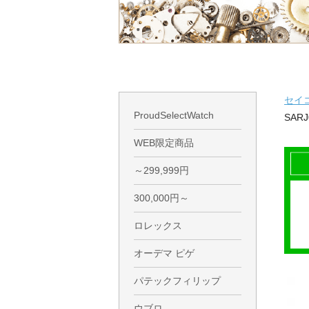
セイ
ProudSelectWatch
SARJ
WEB限定商品
～299,999円
300,000円～
ロレックス
オーデマ ピゲ
パテックフィリップ
ウブロ