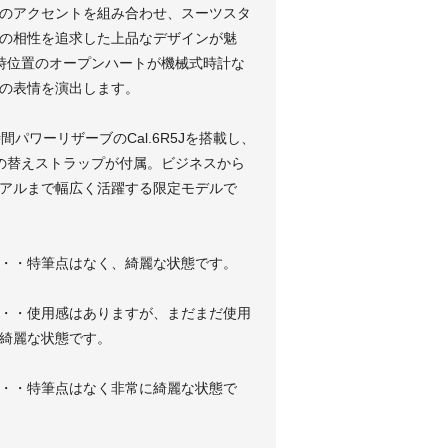
のアクセントを組み合わせ、スーツスタ
の相性を追求した上品なデザインが魅
時位置のオープンハートが機械式時計な
の表情を演出します。
時間パワーリザーブのCal.6R5Jを搭載し、
の替えストラップが付属。ビジネスから
アルまで幅広く活躍する限定モデルで
・・特筆点はなく、綺麗な状態です。
・・使用感はありますが、まだまだ使用
綺麗な状態です。
・・特筆点はなく非常に綺麗な状態で