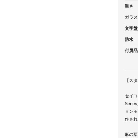
重さ
ガラス
文字盤
防水
付属品
【スタ
セイコー
Ser
ョンモデ
作され
麻の葉