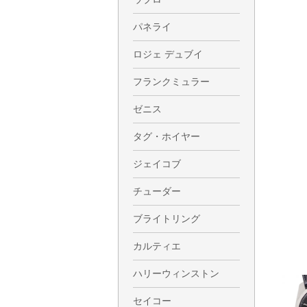
パネライ
ロジェ デュブイ
フランクミュラー
ゼニス
タグ・ホイヤー
ジェイコブ
チューダー
ブライトリング
カルティエ
ハリーウィンストン
セイコー