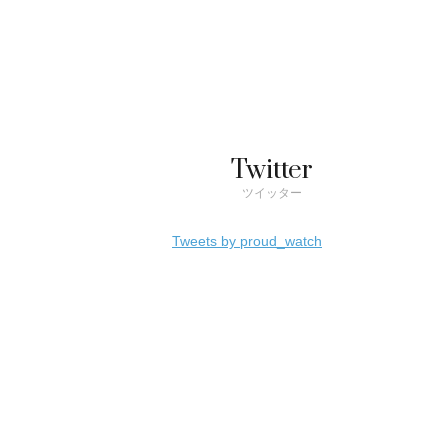
Twitter
ツイッター
Tweets by proud_watch