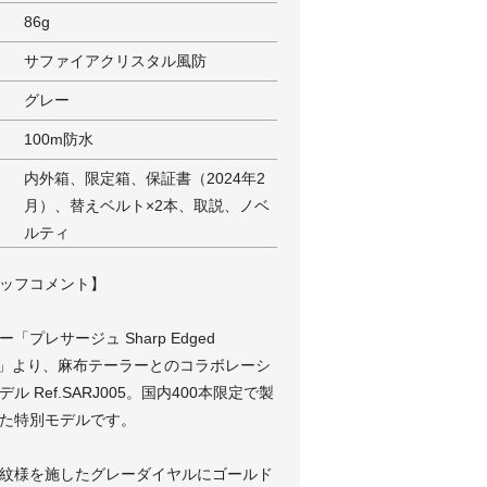
86g
サファイアクリスタル風防
グレー
100m防水
内外箱、限定箱、保証書（2024年2
月）、替えベルト×2本、取説、ノベ
ルティ
ッフコメント】
「プレサージュ Sharp Edged
ies」より、麻布テーラーとのコラボレーシ
ル Ref.SARJ005。国内400本限定で製
た特別モデルです。
紋様を施したグレーダイヤルにゴールド