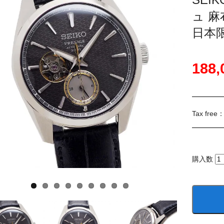
ュ 
日本限
188
Tax free
購入数