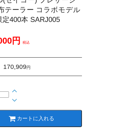
麻布テーラー コラボモデル
定400本 SARJ005
,000円
税込
170,909
：
円
カートに入れる