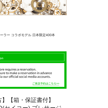
テーラー コラボモデル 日本限定400本
古】【箱・保証書付】
KO(セイコー) プレサージ