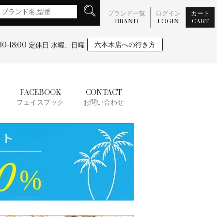
ブランド一覧
ログイン
カート
BRAND
LOGIN
CART
:30-18:00
六本木店への行き方
定休日 水曜、日曜
FACEBOOK
CONTACT
フェイスブック
お問い合わせ