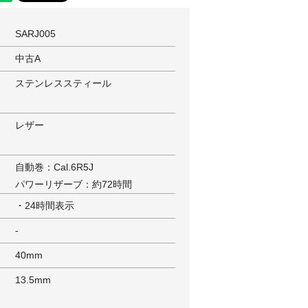
SARJ005
中古A
ステンレススティール
レザー
自動巻：Cal.6R5J
パワーリザーブ：約72時間
・24時間表示
-
40mm
13.5mm