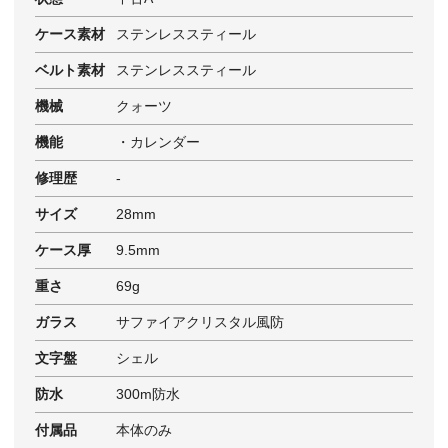
ケース素材
ステンレススティール
ベルト素材
ステンレススティール
機械
クォーツ
機能
・カレンダー
修理歴
-
サイズ
28mm
ケース厚
9.5mm
重さ
69g
ガラス
サファイアクリスタル風防
文字盤
シェル
防水
300m防水
付属品
本体のみ