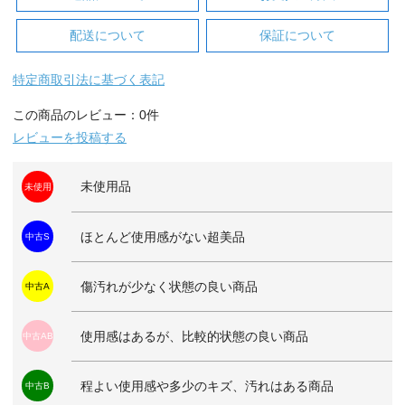
配送について
保証について
特定商取引法に基づく表記
この商品のレビュー：0件
レビューを投稿する
未使用品
未使用
ほとんど使用感がない超美品
中古S
傷汚れが少なく状態の良い商品
中古A
使用感はあるが、比較的状態の良い商品
中古AB
程よい使用感や多少のキズ、汚れはある商品
中古B