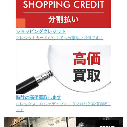
ショッピングクレジット
クレジットカードがなくても分割払い可能です！
時計の高価買取します
ロレックス、ロジェデュブィ、ウブロなど高価買取し
ます