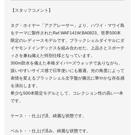
【スタッフコメント】
タグ・ホイヤー「アクアレーサー」より、ハワイ・マウイ島
をテーマに製作されたRef.WAF141W.BA0823。世界500本
限定のレディースモデルです。ブラックシェルダイヤルにダ
イヤモンドインデックスを組み合わせた、上品さとスポーテ
ィさを兼ね備えた特別仕様となっています。
300m防水を備えた本格ダイバーズウォッチでありながら、
扱いやすいサイズ感で日常使いにも最適。光の角度によって
表情を変えるブラックシェル文字盤が腕元に華やかな存在感
を演出します。
希少な500本限定モデルとして、コレクション性の高い一本
です。
ケース・・仕上げ済。綺麗な状態です。
ベルト・・仕上げ済み。綺麗な状態です。