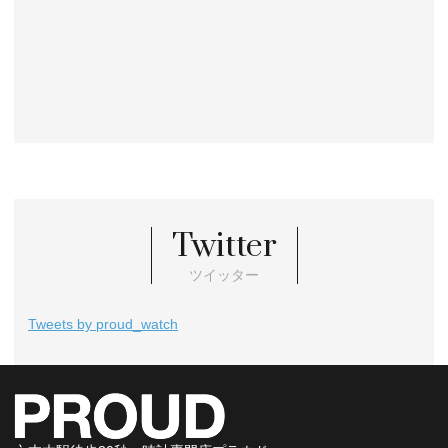
Twitter
ツイッター
Tweets by proud_watch