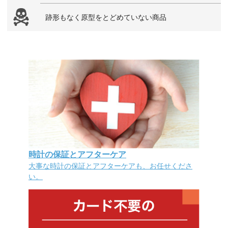
跡形もなく原型をとどめていない商品
時計の保証とアフターケア
大事な時計の保証とアフターケアも、お任せくださ
い。