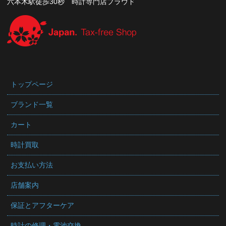
六本木駅徒歩30秒 時計専門店プラウド
トップページ
ブランド一覧
カート
時計買取
お支払い方法
店舗案内
保証とアフターケア
時計の修理・電池交換