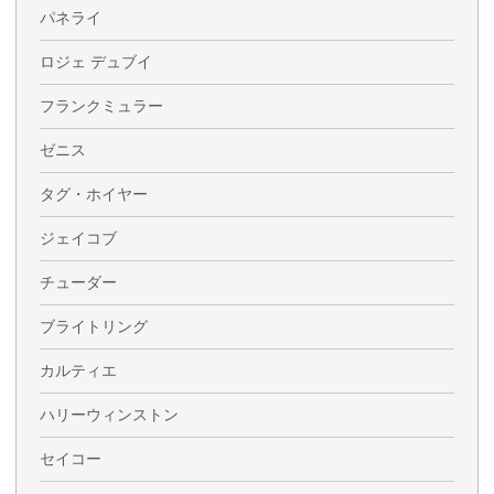
パネライ
ロジェ デュブイ
フランクミュラー
ゼニス
タグ・ホイヤー
ジェイコブ
チューダー
ブライトリング
カルティエ
ハリーウィンストン
セイコー