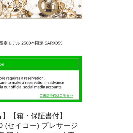
定モデル 2500本限定 SARX059
古】【箱・保証書付】
KO (セイコー) プレサージ