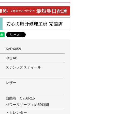
SARX059
中古AB
ステンレススティール
レザー
自動巻：Cal.6R15
パワーリザーブ：約50時間
・カレンダー