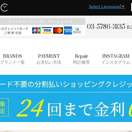
Select Language
▼
03-5786-3135
11
BRANDS
PAYMENT
Repair
INSTAGRAM
ブランド一覧
お支払い方法
時計修理
インスタグラム