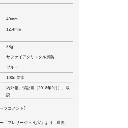
-
40mm
12.4mm
88g
サファイアクリスタル風防
ブルー
100m防水
内外箱、保証書（2018年9月）、取
説
ッフコメント】
ー「プレサージュ 七宝」より、世界