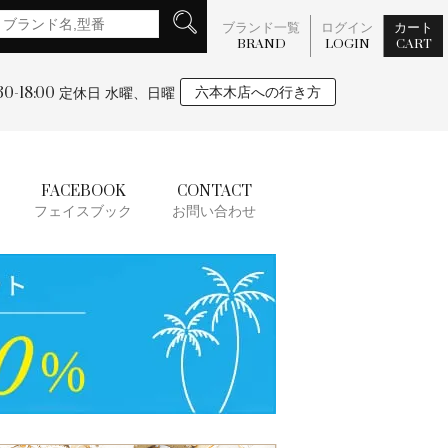
ブランド一覧
ログイン
カート
BRAND
LOGIN
CART
:30-18:00
六本木店への行き方
定休日 水曜、日曜
FACEBOOK
CONTACT
フェイスブック
お問い合わせ