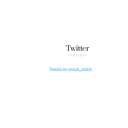
Twitter
ツイッター
Tweets by proud_watch