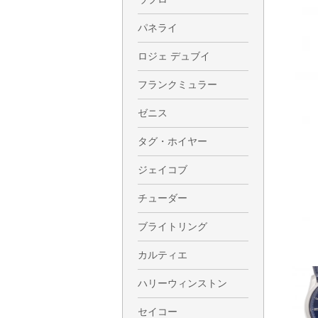
パネライ
ロジェ デュブイ
フランクミュラー
ゼニス
タグ・ホイヤー
ジェイコブ
チューダー
ブライトリング
カルティエ
ハリーウィンストン
セイコー