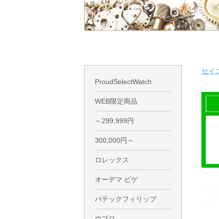
セイ
ProudSelectWatch
WEB限定商品
～299,999円
300,000円～
ロレックス
オーデマ ピゲ
パテックフィリップ
ウブロ