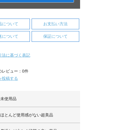
品について
お支払い方法
送について
保証について
引法に基づく表記
のレビュー：0件
を投稿する
未使用品
ほとんど使用感がない超美品