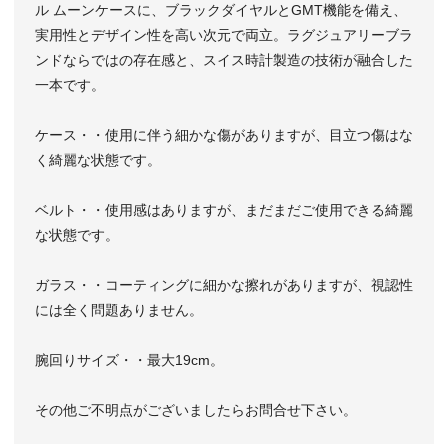
ル ムーンケースに、ブラックダイヤルとGMT機能を備え、
実用性とデザイン性を高い次元で両立。ラグジュアリーブラ
ンドならではの存在感と、スイス時計製造の技術が融合した
一本です。
ケース・・使用に伴う細かな傷がありますが、目立つ傷はな
く綺麗な状態です。
ベルト・・使用感はありますが、まだまだご使用できる綺麗
な状態です。
ガラス・・コーティングに細かな擦れがありますが、視認性
には全く問題ありません。
腕回りサイズ・・最大19cm。
その他ご不明点がございましたらお問合せ下さい。