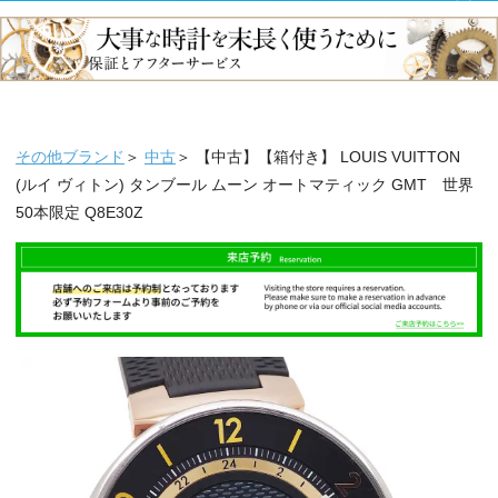
その他ブランド
＞
中古
＞ 【中古】【箱付き】 LOUIS VUITTON
(ルイ ヴィトン) タンブール ムーン オートマティック GMT 世界
50本限定 Q8E30Z