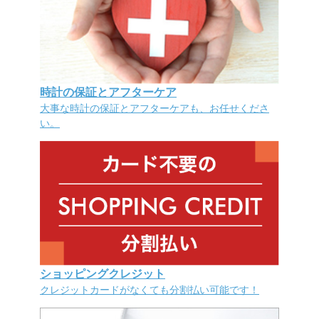
時計の保証とアフターケア
大事な時計の保証とアフターケアも、お任せくださ
い。
ショッピングクレジット
クレジットカードがなくても分割払い可能です！