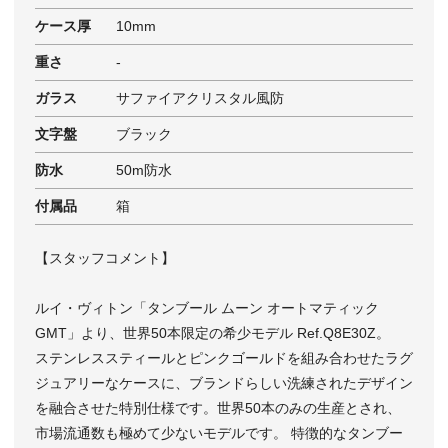
ケース厚
10mm
重さ
-
ガラス
サファイアクリスタル風防
文字盤
ブラック
防水
50m防水
付属品
箱
【スタッフコメント】
ルイ・ヴィトン「タンブール ムーン オートマティック
GMT」より、世界50本限定の希少モデル Ref.Q8E30Z。
ステンレススティールとピンクゴールドを組み合わせたラグ
ジュアリーなケースに、ブランドらしい洗練されたデザイン
を融合させた特別仕様です。世界50本のみの生産とされ、
市場流通数も極めて少ないモデルです。 特徴的なタンブー