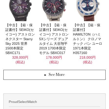
【中古】【箱・保
【中古】【箱・保
【中古】【箱・保
証書付】SEIKO(セ
証書付】SEIKO(セ
証書付】
イコー) アストロン
イコー) アストロン
HAMILTON（ハミ
ネクスター Starry
5Xシリーズ デュア
ルトン） クロノマ
Sky 2025 世界
ルタイム 大谷翔平
チック パン ユーロ
1500本限定
2019 1700本限定
1971本限定
SBXC171
モデル SBXC017
H357160
328,000円
178,000円
218,000円
(税込)
(税込)
(税込)
See More
ProudSelectWatch