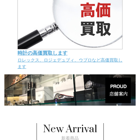
時計の高価買取します
ロレックス、ロジェデュブィ、ウブロなど高価買取し
ます
New Arrival
新着商品