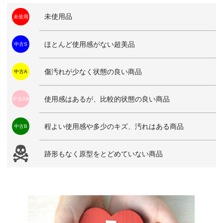
未使用品
未使用
ほとんど使用感がない超美品
中古S
傷汚れが少なく状態の良い商品
中古A
使用感はあるが、比較的状態の良い商品
中古AB
程よい使用感や多少のキズ、汚れはある商品
中古B
跡形もなく原型をとどめていない商品